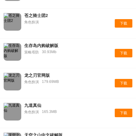
苍之骑士团2
角色扮演
下载
生存岛内购破解版
30.93Mb
策略塔防
下载
龙之刃官网版
179.69MB
角色扮演
下载
九道真仙
165.3MB
角色扮演
下载
天空之山中文破解版