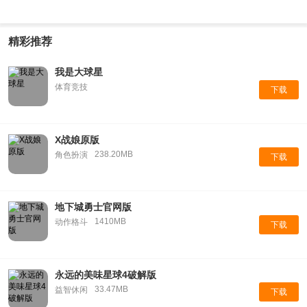
精彩推荐
我是大球星
体育竞技
下载
X战娘原版
238.20MB
角色扮演
下载
地下城勇士官网版
1410MB
动作格斗
下载
永远的美味星球4破解版
33.47MB
益智休闲
下载