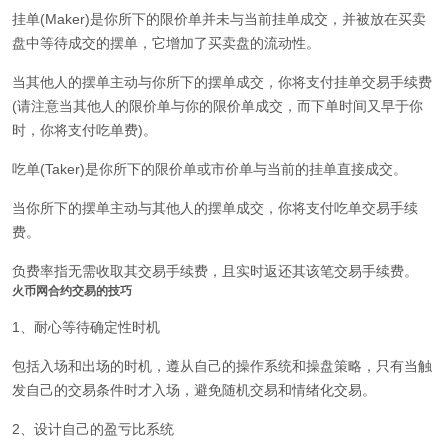
挂单(Maker)是你所下的限价单并未与当前挂单成交，并被放在买卖
盘中等待成交的摆单，它增加了买卖盘的流动性。
当其他人的摆单主动与你所下的摆单成交，你将支付挂单交易手续费
(请注意当其他人的限价单与你的限价单成交，而下单时间又早于你
时，你将支付吃单费)。
吃单(Taker)是你所下的限价单或市价单与当前的挂单直接成交。
当你所下的摆单主动与其他人的摆单成交，你将支付吃单交易手续
费。
负费率指无需收取其交易手续费，且实时返还其该笔交易手续费。
火币网合约交易的技巧
1、耐心等待确定性时机
包括入场和出场的时机，遵从自己的操作系统和操盘策略，只有当触
发自己的交易条件时才入场，避免随机交易和情绪化交易。
2、设计自己的盈亏比系统