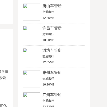
唐山车管所
交通出行
12.25MB
许昌车管所
交通出行
10.58MB
潍坊车管所
交通出行
12.65MB
是很值
惠州车管所
搜索
交通出行
16.86MB
广州车管所
交通出行
，简化
22.72MB