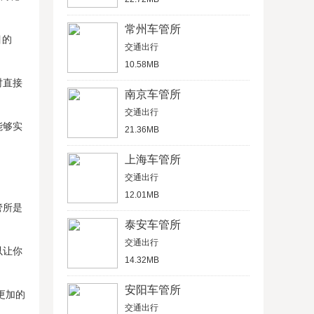
常州车管所
目的
交通出行
10.58MB
时直接
南京车管所
交通出行
能够实
21.36MB
上海车管所
交通出行
12.01MB
管所是
泰安车管所
交通出行
以让你
14.32MB
安阳车管所
更加的
交通出行