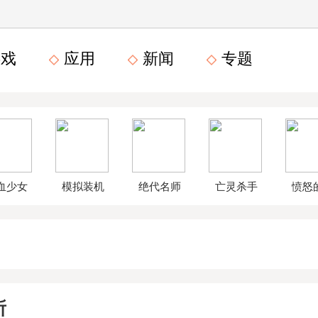
戏
应用
新闻
专题
血少女
模拟装机
绝代名师
亡灵杀手
愤怒
文数字
公司破解
无限曲玉
鸟星
版
版
版
战2破
所