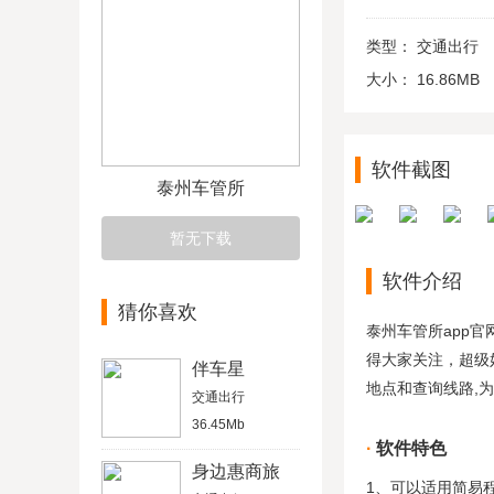
类型：
交通出行
大小：
16.86MB
软件截图
泰州车管所
暂无下载
软件介绍
猜你喜欢
泰州车管所app
得大家关注，超级
伴车星
地点和查询线路,
交通出行
36.45Mb
软件特色
身边惠商旅
1、可以适用简易