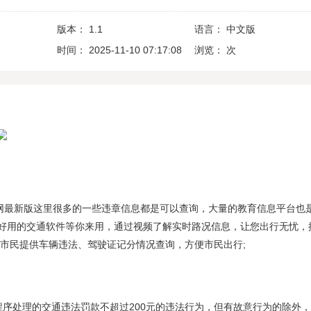
版本：
1.1
语言：
中文版
时间：
2025-11-10 07:17:08
浏览：
次
官网最新版这里很多的一些违章信息都是可以查询，大量的教育信息平台也
好用的交通软件等你来用，通过视频了解实时路况信息，让您出行无忧，
为市民提供车辆违法、驾驶证记分情况查询，方便市民出行;
程序处理的交通违法罚款不超过200元的违法行为，但有故意行为的除外