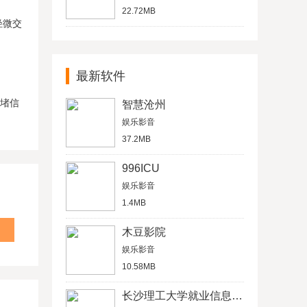
22.72MB
轻微交
最新软件
拥堵信
智慧沧州
娱乐影音
37.2MB
996ICU
娱乐影音
1.4MB
木豆影院
娱乐影音
10.58MB
长沙理工大学就业信息网学生信息管理平台