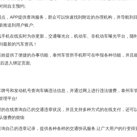
时间自主预约;
网点，APP提供查询服务，群众可以快速找到附近的办理机构，并导航到
新推送到用户账户;
讯手机在线实时为你更新，交通曝光台，机动车、非机动车曝光平台，随
到最新的汽车资讯！
百姓提供了便捷的办事功能，泰州车管所手机即可在申报各种功能，并且
后进入绑定页面;
车牌号和发动机号查询车辆违法信息，并通过网上进行违法缴费，泰州车
管理平台!
时的在线查询自己的交通违章状况，并且支持多种方式的在线支付，还可
队缴费的烦恼
查询自己的违章记录，提供各种各样的交通快讯服务,让广大用户的行变得