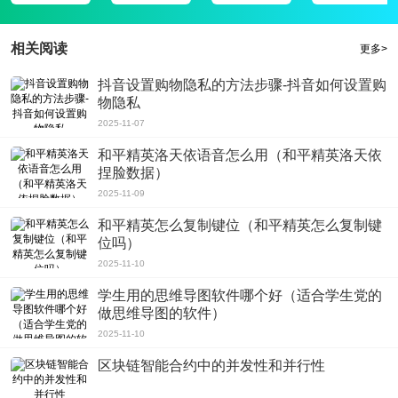
己的角色更加强大。欢迎在杜罗大陆交朋友，这样你就可以在杜罗世界交朋友，
享受生活的乐趣。
相关阅读
更多>
抖音设置购物隐私的方法步骤-抖音如何设置购
物隐私
2025-11-07
和平精英洛天依语音怎么用（和平精英洛天依
捏脸数据）
2025-11-09
和平精英怎么复制键位（和平精英怎么复制键
位吗）
2025-11-10
学生用的思维导图软件哪个好（适合学生党的
做思维导图的软件）
2025-11-10
区块链智能合约中的并发性和并行性