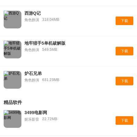
西游Q记
318.04MB
角色扮演
下载
地牢猎手5单机破解版
549.5MB
角色扮演
下载
炉石兄弟
631.23MB
角色扮演
下载
精品软件
3499电影网
22.72MB
娱乐影音
下载