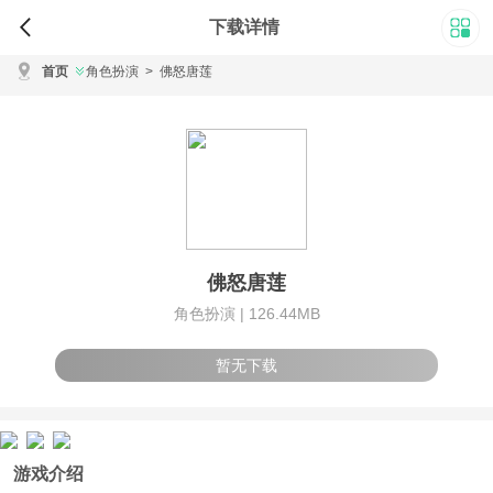
下载详情
首页
角色扮演
>
佛怒唐莲
佛怒唐莲
角色扮演 |
126.44MB
暂无下载
游戏介绍