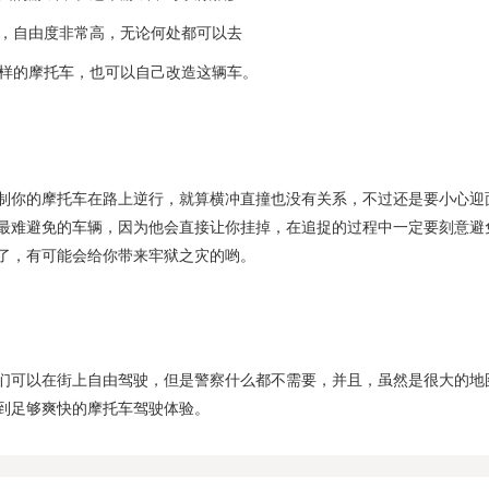
一样，自由度非常高，无论何处都可以去
种各样的摩托车，也可以自己改造这辆车。
制你的摩托车在路上逆行，就算横冲直撞也没有关系，不过还是要小心迎
最难避免的车辆，因为他会直接让你挂掉，在追捉的过程中一定要刻意避
了，有可能会给你带来牢狱之灾的哟。
们可以在街上自由驾驶，但是警察什么都不需要，并且，虽然是很大的地
到足够爽快的摩托车驾驶体验。