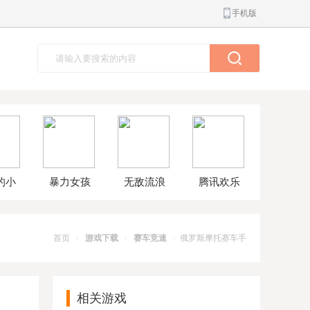
手机版
的小
暴力女孩
无敌流浪
腾讯欢乐
球大
模拟器汉
汉8无敌版
斗地主正
解版
化版
版
首页
游戏下载
赛车竞速
俄罗斯摩托赛车手
>
>
>
相关游戏