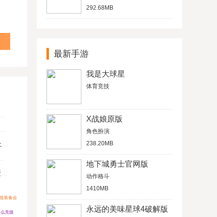
292.68MB
最新手游
我是大球星
体育竞技
X战娘原版
角色扮演
U
238.20MB
地下城勇士官网版
键
动作格斗
1410MB
锻造装备会
永远的美味星球4破解版
怎么充值