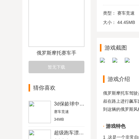
类型：
赛车竞速
大小：
44.45MB
游戏截图
俄罗斯摩托赛车手
暂无下载
游戏介绍
猜你喜欢
俄罗斯摩托车驾驶
叔在路上进行飙车
3d保龄球中文版
到这辆的俄罗斯风
赛车竞速
34MB
游戏特色
超级跑车漂移极限竞速
1 .这是一个非