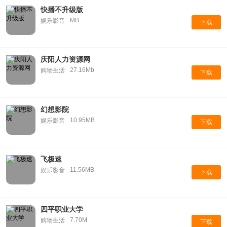
快播不升级版
MB
娱乐影音
下载
庆阳人力资源网
27.16Mb
购物生活
下载
幻想影院
10.95MB
娱乐影音
下载
飞极速
11.56MB
娱乐影音
下载
四平职业大学
7.70M
购物生活
下载