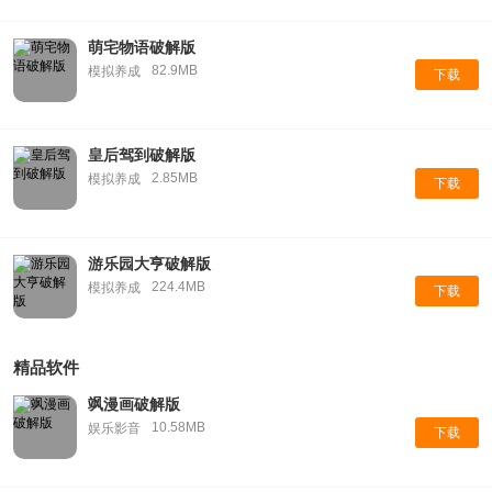
萌宅物语破解版
82.9MB
模拟养成
下载
皇后驾到破解版
2.85MB
模拟养成
下载
游乐园大亨破解版
224.4MB
模拟养成
下载
精品软件
飒漫画破解版
10.58MB
娱乐影音
下载