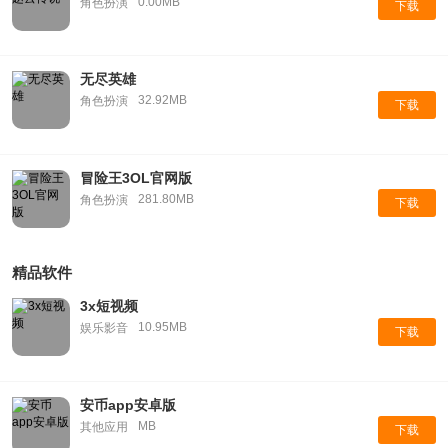
0.00MB
角色扮演
下载
无尽英雄
32.92MB
角色扮演
下载
冒险王3OL官网版
281.80MB
角色扮演
下载
精品软件
3x短视频
10.95MB
娱乐影音
下载
安币app安卓版
MB
其他应用
下载