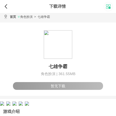
下载详情
首页
角色扮演
>
七雄争霸
七雄争霸
角色扮演 |
361.55MB
暂无下载
游戏介绍