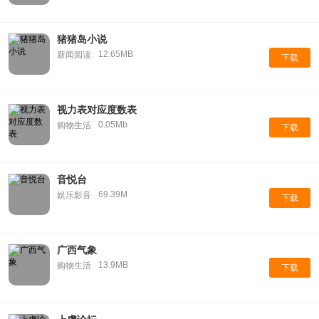
猪猪岛小说
12.65MB
新闻阅读
下载
视力表对应度数表
0.05Mb
购物生活
下载
音悦台
69.39M
娱乐影音
下载
广西气象
13.9MB
购物生活
下载