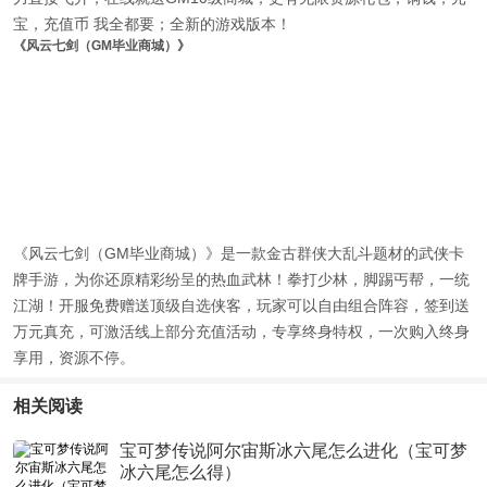
宝，充值币 我全都要；全新的游戏版本！
《风云七剑（GM毕业商城）》
《风云七剑（GM毕业商城）》是一款金古群侠大乱斗题材的武侠卡
牌手游，为你还原精彩纷呈的热血武林！拳打少林，脚踢丐帮，一统
江湖！开服免费赠送顶级自选侠客，玩家可以自由组合阵容，签到送
万元真充，可激活线上部分充值活动，专享终身特权，一次购入终身
享用，资源不停。
相关阅读
宝可梦传说阿尔宙斯冰六尾怎么进化（宝可梦
冰六尾怎么得）