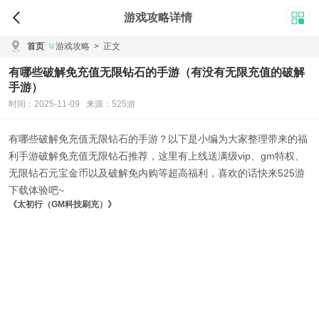
游戏攻略详情
首页
游戏攻略
>
正文
有哪些破解免充值无限钻石的手游（有没有无限充值的破解
手游）
时间：2025-11-09 来源：525游
有哪些破解免充值无限钻石的手游
？以下是小编为大家整理带来的
福
利手游破解免充值无限钻石推荐
，这里有上线送满级vip、gm特权、
无限钻石元宝金币以及破解免内购等超高福利，喜欢的话快来525游
下载体验吧~
《太初行（GM科技刷充）》