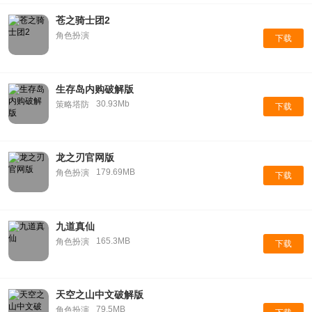
苍之骑士团2
角色扮演
下载
生存岛内购破解版
30.93Mb
策略塔防
下载
龙之刃官网版
179.69MB
角色扮演
下载
九道真仙
165.3MB
角色扮演
下载
天空之山中文破解版
79.5MB
角色扮演