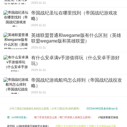
2025-11-11
帝国战纪圣坛在哪里找到（帝国战纪游戏攻
略）
2025-11-11
英雄联盟普通和wegame版有什么区别（英雄
联盟wegame版和英雄联盟）
2025-11-11
有什么安卓满v手游值得玩（什么安卓手游好
玩）
2025-11-11
帝国战纪游戏船坞怎么得到（帝国战纪战役攻
略）
2025-11-11
少年三国志2游族版礼包码怎么获取（少年三国志2礼包码通用）
2023dnf神话装备转换npc在
哪（snf神话装备）
蜀门手游无双怎么刷（蜀门手游双人坐骑怎么获得）
cf端游蔷薇宝箱值
得开吗（cf端游蔷薇宝箱能开出来啥）
币圈十大交易所平台有哪些？币圈十大交易所app下载