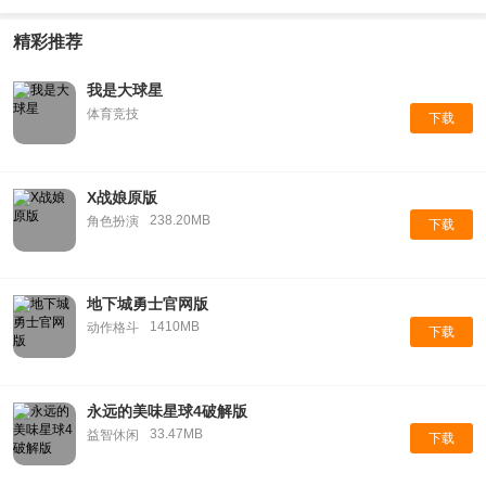
精彩推荐
我是大球星
体育竞技
下载
X战娘原版
238.20MB
角色扮演
下载
地下城勇士官网版
1410MB
动作格斗
下载
永远的美味星球4破解版
33.47MB
益智休闲
下载