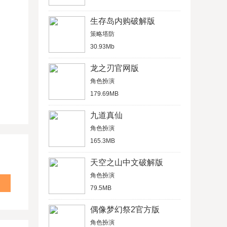
生存岛内购破解版
策略塔防
30.93Mb
龙之刃官网版
角色扮演
179.69MB
九道真仙
角色扮演
165.3MB
天空之山中文破解版
角色扮演
79.5MB
偶像梦幻祭2官方版
角色扮演