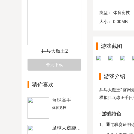
类型：
体育竞技
大小：
0.00MB
游戏截图
乒乓大魔王2
暂无下载
游戏介绍
猜你喜欢
乒乓大魔王2官网
模拟乒乓球正手反
台球高手
体育竞技
游戏特色
1、通过联赛证明
足球大逆袭满v版