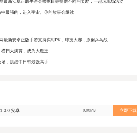
官网最新安卓正版手游会根据目标提供不同的奖励，一起玩现场活动
宙中最强的，进入宇宙。你的故事会继续
官网最新安卓正版手游支持实时PK，球技大赛，原创乒乓战
，横扫大满贯，成为大魔王
全场，挑战中日韩最强高手
.0.0 安卓
立即下载
0.00MB