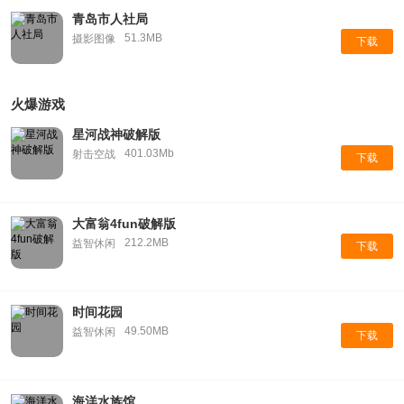
青岛市人社局
51.3MB
摄影图像
下载
火爆游戏
星河战神破解版
401.03Mb
射击空战
下载
大富翁4fun破解版
212.2MB
益智休闲
下载
时间花园
49.50MB
益智休闲
下载
海洋水族馆