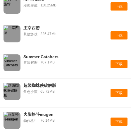
110.25MB
模拟养成
下载
主宰西游
225.47Mb
其他游戏
下载
Summer Catchers
707.1MB
冒险解密
下载
超级蜘蛛侠破解版
65.72MB
角色扮演
下载
火影格斗mugen
76.14MB
动作格斗
下载