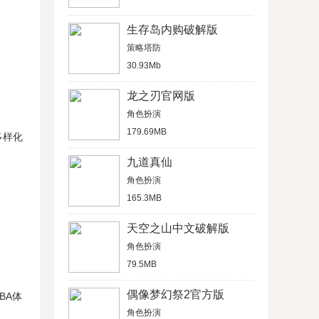
生存岛内购破解版
策略塔防
30.93Mb
龙之刃官网版
角色扮演
179.69MB
多样化
九道真仙
角色扮演
165.3MB
天空之山中文破解版
角色扮演
79.5MB
偶像梦幻祭2官方版
BA体
角色扮演