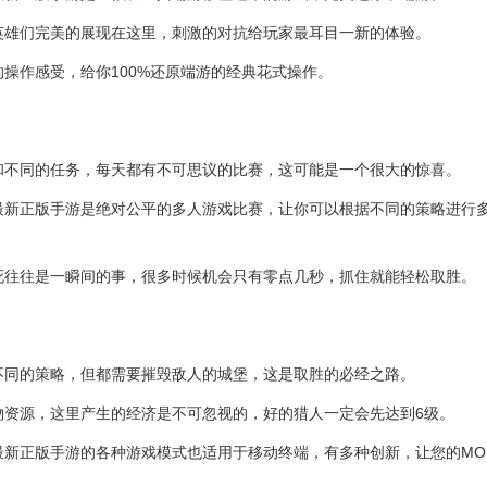
英雄们完美的展现在这里，刺激的对抗给玩家最耳目一新的体验。
的操作感受，给你100%还原端游的经典花式操作。
和不同的任务，每天都有不可思议的比赛，这可能是一个很大的惊喜。
官网最新正版手游是绝对公平的多人游戏比赛，让你可以根据不同的策略进行
死往往是一瞬间的事，很多时候机会只有零点几秒，抓住就能轻松取胜。
不同的策略，但都需要摧毁敌人的城堡，这是取胜的必经之路。
物资源，这里产生的经济是不可忽视的，好的猎人一定会先达到6级。
官网最新正版手游的各种游戏模式也适用于移动终端，有多种创新，让您的MO