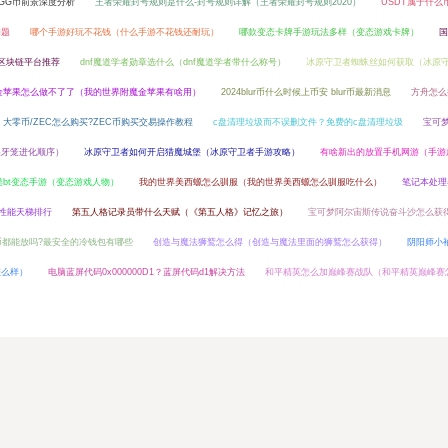
YGG币前景深度分析
王者荣耀封号规则是什么-封号规则详解（王者荣耀封号规则2020）
USDT属于什么
问题
哪个手游好玩不花钱（什么手游不花钱还耐玩）
哪款变态卡牌手游玩法多样（变态游戏卡牌）
国
区块链平台推荐
dnf魔道学者勋章选什么（dnf魔道学者带什么称号）
冰原守卫者蜘蛛丝如何获取（冰原
金苹果怎么做不了了（我的世界附魔金苹果有啥用）
2024blur币什么时候上币安 blur币最新消息
方舟怎么
大零币/ZEC怎么购买?ZEC币购买交易操作教程
c盘清理垃圾而不误删文件？免费的c盘清理垃圾
宝可
尖牙笼进化顺序）
冰原守卫者如何开启猎魔城堡（冰原守卫者手游攻略）
有啥新出的放置手机网游（手游
bt变态手游（变态游戏人物）
我的世界美西螈怎么驯服（我的世界美西螈怎么驯服吃什么）
笔记本处理器
100性能天梯排行
第五人格记录员带什么天赋（《第五人格》记忆之旅）
宝可梦阿尔宙斯传说奋斗沙怎么获
币都能放吗?最安全的冷钱包有哪些
创造与魔法狮鹫怎么得（创造与魔法里面的狮鹫怎么获得）
阴阳师小
怎么样）
电脑蓝屏代码0x000000D1？蓝屏代码d1解决方法
和平精英怎么加巅峰赛战队（和平精英巅峰赛