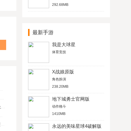
292.68MB
最新手游
我是大球星
体育竞技
X战娘原版
角色扮演
238.20MB
地下城勇士官网版
U
动作格斗
1410MB
键
永远的美味星球4破解版