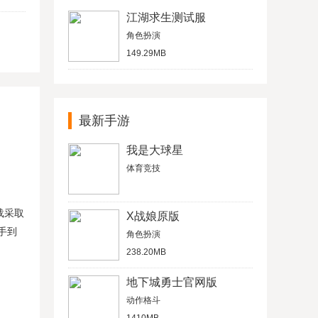
江湖求生测试服
角色扮演
149.29MB
最新手游
我是大球星
体育竞技
载采取
X战娘原版
手到
角色扮演
238.20MB
地下城勇士官网版
动作格斗