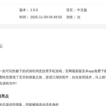
版本：
1.0.0
语言：
中文版
时间：
2025-11-09 04:49:50
浏览：
次
一款可玩性极下的武侠吃鸡竞技类手机游戏，官网最新版安卓app免费下
图给您显现了无尽的摸索之旅，进进江湖供死中，自在发挥战术，马上插
击进程当中!
服亮点
的兵器供您搜集，您能够挑选合适本身的