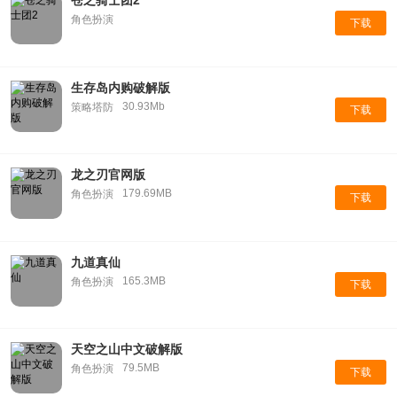
苍之骑士团2
角色扮演
下载
生存岛内购破解版
30.93Mb
策略塔防
下载
龙之刃官网版
179.69MB
角色扮演
下载
九道真仙
165.3MB
角色扮演
下载
天空之山中文破解版
79.5MB
角色扮演
下载