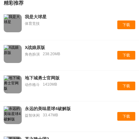
精彩推荐
我是大球星
体育竞技
下载
X战娘原版
238.20MB
角色扮演
下载
地下城勇士官网版
1410MB
动作格斗
下载
永远的美味星球4破解版
33.47MB
益智休闲
下载