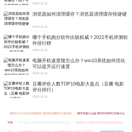
2025-11-11
浏览器如何清理缓存？浏览器清理缓存快捷键
2025-11-11
哪个手机跑分软件比较权威？2022手机评测软
件排行榜
2025-11-11
电脑开机速度慢怎么办？win10系统如何优化
可以提升运行速度
2025-11-11
豆瓣评价人数TOP10电影大盘点（豆瓣 电影
评分排行）
2025-11-11
国内什么平台可以买狗狗币 狗狗币在哪些平台能买到
BEP20是什么链 BEP20与ERC20有什么
不同
RAY是什么币种?RAY币前景和未来价值分析
SNX是什么币种?SNX币前景和价值全面
分析
csgo完美平台怎么实名认证（csgo完美平台怎么实名认证2022）
如何查询虚拟货币交