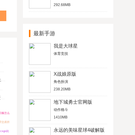
292.68MB
最新手游
我是大球星
体育竞技
X战娘原版
U
角色扮演
238.20MB
键
地下城勇士官网版
动作格斗
旧服怎么
1410MB
币交易所
永远的美味星球4破解版
csgo比