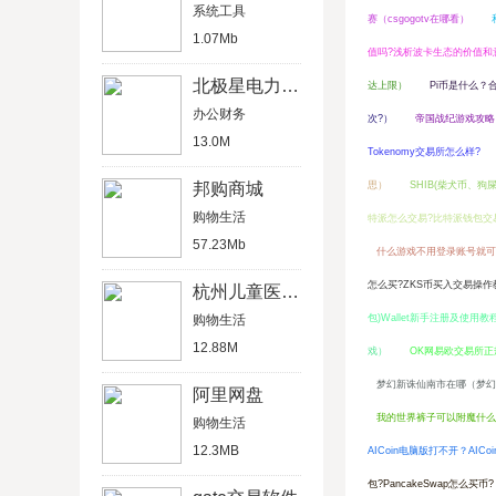
系统工具
赛（csgogotv在哪看）
1.07Mb
值吗?浅析波卡生态的价值和
北极星电力招聘网
达上限）
Pi币是什么？
办公财务
次?）
帝国战纪游戏攻略
13.0M
Tokenomy交易所怎么样?
邦购商城
思）
SHIB(柴犬币、
购物生活
特派怎么交易?比特派钱包交
57.23Mb
什么游戏不用登录账号就可
怎么买?ZKS币买入交易操作
杭州儿童医院预约挂号
购物生活
包)Wallet新手注册及使用教
12.88M
戏）
OK网易欧交易所正
梦幻新诛仙南市在哪（梦幻
阿里网盘
我的世界裤子可以附魔什么
购物生活
12.3MB
AICoin电脑版打不开？AIC
包?PancakeSwap怎么买币?