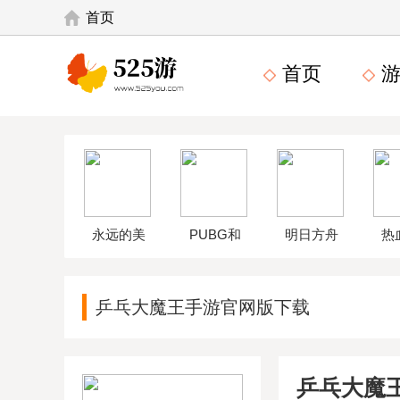
首页
首页
游
永远的美
PUBG和
明日方舟
热
味星球4破
平精英体
wikiapp
中
乒乓大魔王手游官网版下载
解版
验服
乒乓大魔