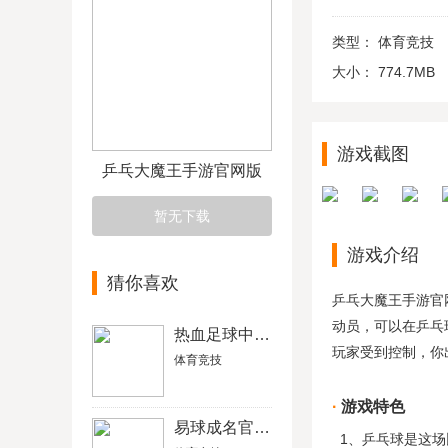
类型：
体育竞技
大小：
774.7MB
游戏截图
乒乓大魔王手游官网版
暂无下载
游戏介绍
猜你喜欢
乒乓大魔王手游官
动员，可以在乒乓
热血足球中文版
玩家受到控制，你
体育竞技
游戏特色
易球成名官网版
1、乒乓球是这场