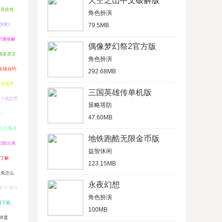
天空之山中文破解版
己喜欢铃
角色扮演
少次）
79.5MB
?通俗解
偶像梦幻祭2官方版
国多灵主
角色扮演
永续合约
292.68MB
陆蜀国阵
三国英雄传单机版
？稳定币
策略塔防
么
47.60MB
发行总量及
地铁跑酷无限金币版
23新出角
益智休闲
文了解
123.15MB
减免怎么
永夜幻想
ETF是什
角色扮演
网下载，
100MB
样退