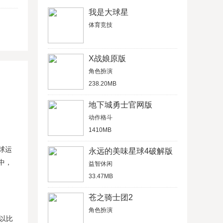
我是大球星
体育竞技
X战娘原版
角色扮演
238.20MB
地下城勇士官网版
动作格斗
1410MB
球运
永远的美味星球4破解版
中，
益智休闲
33.47MB
苍之骑士团2
角色扮演
以比