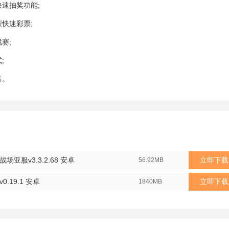
快速抽奖功能;
快速彩票;
赛;
;
音。
亚服v3.3.2.68 安卓
立即下载
56.92MB
.19.1 安卓
立即下载
1840MB