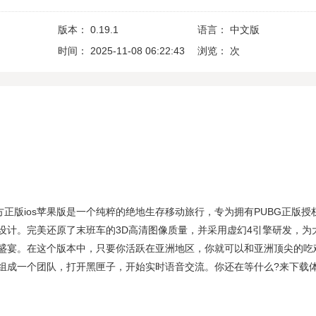
版本：
0.19.1
语言：
中文版
时间：
2025-11-08 06:22:43
浏览：
次
方正版ios苹果版是一个纯粹的绝地生存移动旅行，专为拥有PUBG正版授
设计。完美还原了末班车的3D高清图像质量，并采用虚幻4引擎研发，为
盛宴。在这个版本中，只要你活跃在亚洲地区，你就可以和亚洲顶尖的吃
组成一个团队，打开黑匣子，开始实时语音交流。你还在等什么?来下载