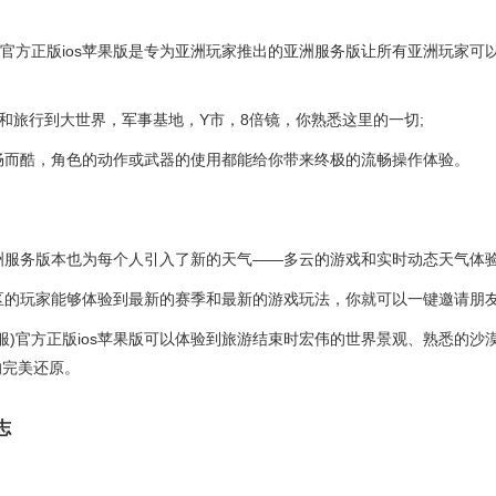
服)官方正版ios苹果版是专为亚洲玩家推出的亚洲服务版让所有亚洲玩家可
鸡和旅行到大世界，军事基地，Y市，8倍镜，你熟悉这里的一切;
畅而酷，角色的动作或武器的使用都能给你带来终极的流畅操作体验。
洲服务版本也为每个人引入了新的天气——多云的游戏和实时动态天气体验
区的玩家能够体验到最新的赛季和最新的游戏玩法，你就可以一键邀请朋友
亚服)官方正版ios苹果版可以体验到旅游结束时宏伟的世界景观、熟悉的沙
的完美还原。
志