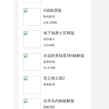
X战娘原版
角色扮演
238.20MB
地下城勇士官网版
动作格斗
1410MB
永远的美味星球4破解版
益智休闲
33.47MB
苍之骑士团2
角色扮演
生存岛内购破解版
策略塔防