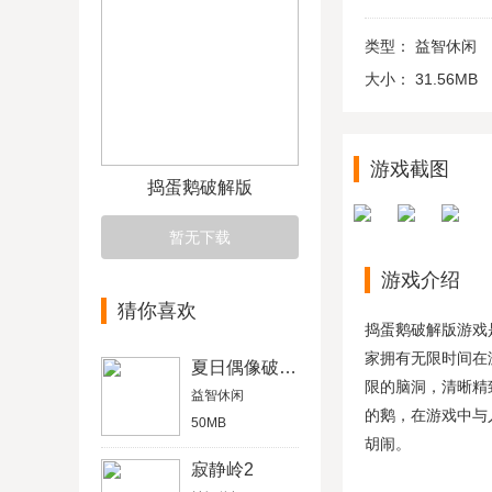
类型：
益智休闲
大小：
31.56MB
游戏截图
捣蛋鹅破解版
暂无下载
游戏介绍
猜你喜欢
捣蛋鹅破解版游戏
家拥有无限时间在
夏日偶像破解版
限的脑洞，清晰精
益智休闲
的鹅，在游戏中与
50MB
胡闹。
寂静岭2