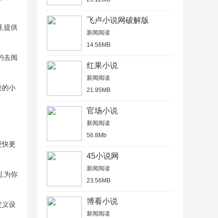
飞卢小说网破解版
,提供
新闻阅读
14.56MB
的去阅
红果小说
新闻阅读
类的小
21.95MB
官场小说
新闻阅读
56.8Mb
更快更
45小说网
新闻阅读
,为你
23.56MB
博看小说
定义设
新闻阅读