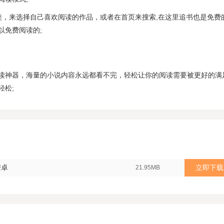
类，来选择自己喜欢阅读的作品，或者在首页来搜索,在这里追书也是免费
以免费阅读的;
读神器，海量的小说内容永远都看不完，轻松让你的阅读需要被更好的满
轻松;
安卓
立即下载
21.95MB