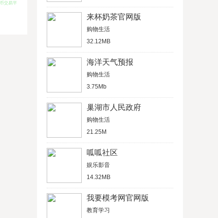
波币交易平
来杯奶茶官网版
购物生活
32.12MB
海洋天气预报
购物生活
3.75Mb
巢湖市人民政府
购物生活
21.25M
呱呱社区
娱乐影音
14.32MB
我要模考网官网版
教育学习