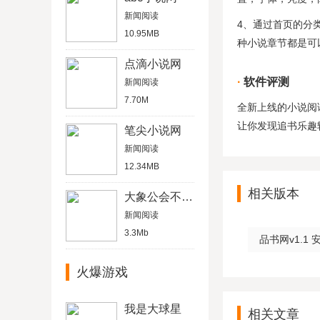
新闻阅读
4、通过首页的分
10.95MB
种小说章节都是可
点滴小说网
软件评测
新闻阅读
7.70M
全新上线的小说阅
让你发现追书乐趣
笔尖小说网
新闻阅读
12.34MB
相关版本
大象公会不更新版
新闻阅读
3.3Mb
品书网v1.1 
火爆游戏
我是大球星
相关文章