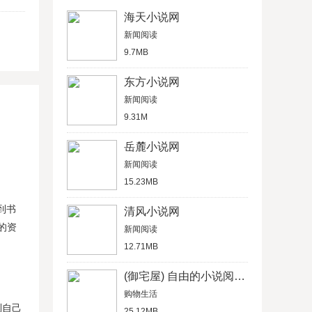
海天小说网
新闻阅读
9.7MB
东方小说网
新闻阅读
9.31M
岳麓小说网
新闻阅读
15.23MB
到书
清风小说网
的资
新闻阅读
12.71MB
(御宅屋) 自由的小说阅读网
购物生活
制自己
25.12MB