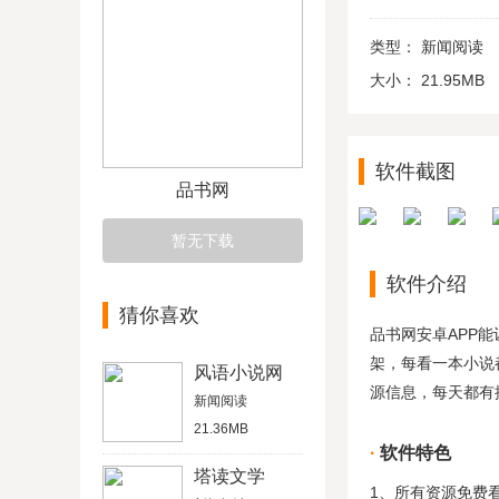
类型：
新闻阅读
大小：
21.95MB
软件截图
品书网
暂无下载
软件介绍
猜你喜欢
品书网安卓APP
架，每看一本小说
风语小说网
源信息，每天都有
新闻阅读
21.36MB
软件特色
塔读文学
1、所有资源免费