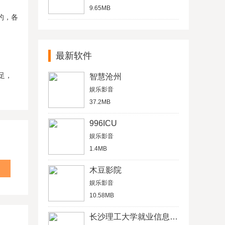
9.65MB
的，各
最新软件
足，
智慧沧州
娱乐影音
37.2MB
996ICU
娱乐影音
1.4MB
木豆影院
娱乐影音
10.58MB
长沙理工大学就业信息网学生信息管理平台