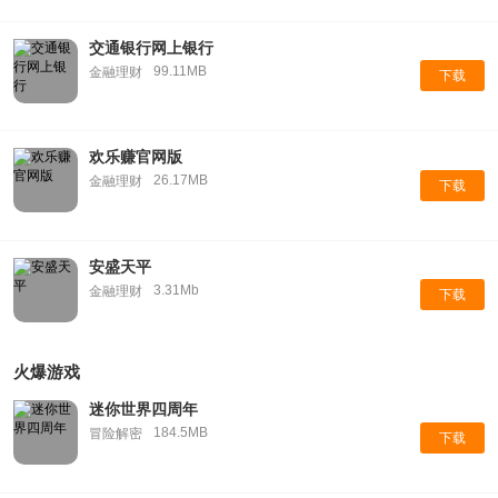
交通银行网上银行
99.11MB
金融理财
下载
欢乐赚官网版
26.17MB
金融理财
下载
安盛天平
3.31Mb
金融理财
下载
火爆游戏
迷你世界四周年
184.5MB
冒险解密
下载