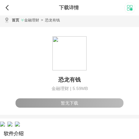
下载详情
首页
金融理财
>
恐龙有钱
恐龙有钱
金融理财 |
5.59MB
暂无下载
软件介绍