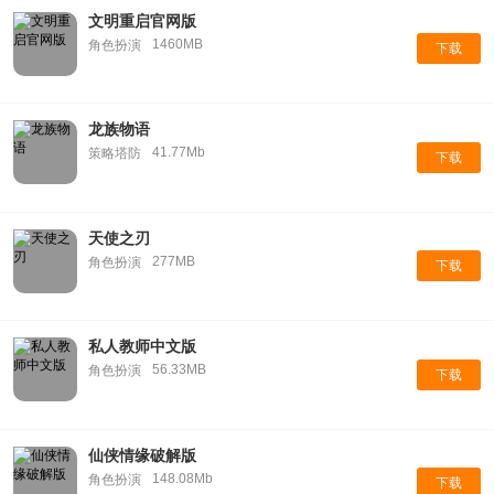
文明重启官网版
1460MB
角色扮演
下载
龙族物语
41.77Mb
策略塔防
下载
天使之刃
277MB
角色扮演
下载
私人教师中文版
56.33MB
角色扮演
下载
仙侠情缘破解版
148.08Mb
角色扮演
下载