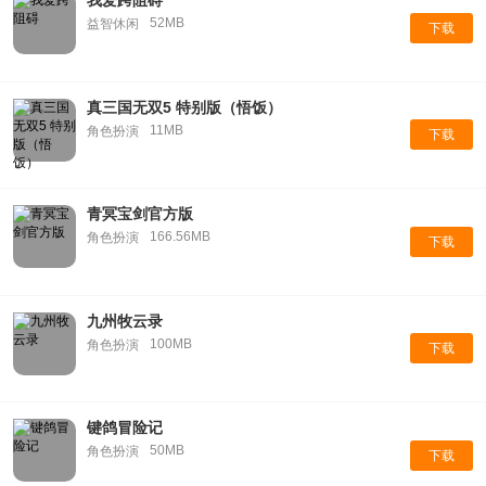
我爱跨阻碍
52MB
益智休闲
下载
真三国无双5 特别版（悟饭）
11MB
角色扮演
下载
青冥宝剑官方版
166.56MB
角色扮演
下载
九州牧云录
100MB
角色扮演
下载
键鸽冒险记
50MB
角色扮演
下载