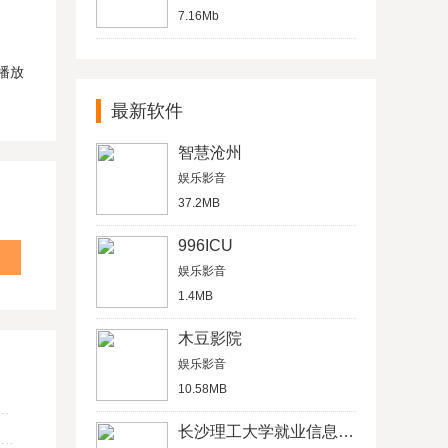
7.16Mb
播放
最新软件
智慧沧州
娱乐影音
37.2MB
996ICU
娱乐影音
1.4MB
木豆影院
娱乐影音
10.58MB
长沙理工大学就业信息网学生信息管理平台