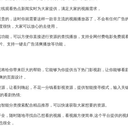
在线观看热点新闻实时为大家提供，满足大家的视频需求，
挺贵的，这时你就需要这样一款非主流的视频播放器了，不会有任何广告
度很快，大家可以放心的去使用，
找功能，可以方便你直接进行资源的查找播放，支持全网付费电影免费观
片、支持一键去广告清爽播放等功能，
视将给你带来巨大的帮助，它能够为你提供当下热门影视剧，让你能够看
爽的页面设计，
资源，让看到嗨起，不花一分钱看影视资源，提供智能搜寻模式，输入关
的看剧热情;
的智能分类搜索配合精品推荐，可以快速获取大家想要的资源。
齐全，随时随地寻找自己想看的视频，看视频方便简单;这个平台提供的视
也很全，