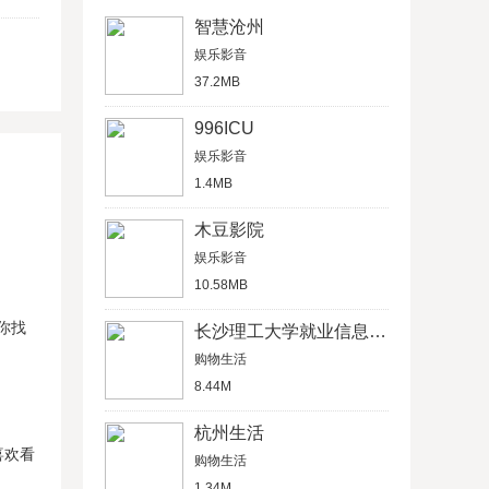
智慧沧州
娱乐影音
37.2MB
996ICU
娱乐影音
1.4MB
木豆影院
娱乐影音
10.58MB
你找
长沙理工大学就业信息网学生信息管理平台
购物生活
8.44M
杭州生活
喜欢看
购物生活
1.34M