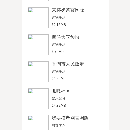
来杯奶茶官网版
购物生活
32.12MB
海洋天气预报
购物生活
3.75Mb
巢湖市人民政府
购物生活
21.25M
呱呱社区
娱乐影音
14.32MB
我要模考网官网版
教育学习