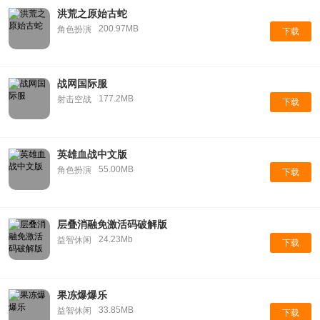
洪荒之原始古蛇
200.97MB
角色扮演
下载
战网国际服
177.2MB
射击空战
下载
英雄血战中文版
55.00MB
角色扮演
下载
层叠消融免激活码破解版
24.23Mb
益智休闲
下载
果冻爆爆乐
33.85MB
益智休闲
下载