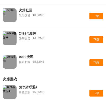
火爆社区
10.58MB
娱乐影音
下载
2499电影网
14.32MB
娱乐影音
下载
90kk漫画
35.62MB
娱乐影音
下载
火爆游戏
复仇者联盟4
46.96MB
角色扮演
下载