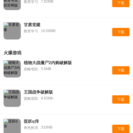
7.82MB
教育学习
下载
甘肃党建
10.58MB
教育学习
下载
火爆游戏
植物大战僵尸2内购破解版
5.6MB
策略塔防
下载
王国战争破解版
8.65Mb
策略塔防
下载
捉妖q传
333MB
角色扮演
下载