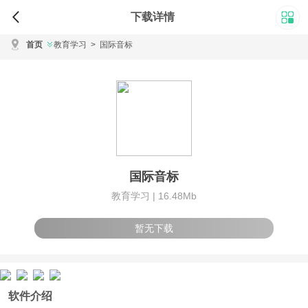
下载详情
首页
教育学习
>
国际音标
国际音标
教育学习 |
16.48Mb
暂无下载
软件介绍