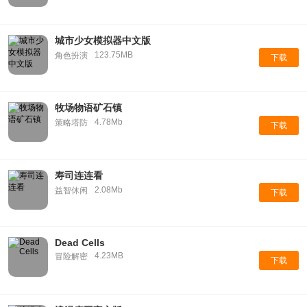
城市少女模拟器中文版
123.75MB
角色扮演
下载
牧场物语矿石镇
4.78Mb
策略塔防
下载
寿司连连看
2.08Mb
益智休闲
下载
Dead Cells
4.23MB
冒险解密
下载