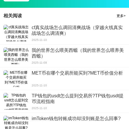
风云令app是一款非常专业的密码安全辅助工具，其每30秒就会更新一次动态密
码，账号安全更有保障，再也不用怕被人恶意攻击。并且，软件完全免费使用，
相关阅读
更多>
无需担心付费问题，有需要的朋友，赶紧来下载体验吧！
cf真实战场怎么调回清爽战场（穿越火线真实
战场怎么调清爽）
2025-11-10
我的世界怎么喂美西螈（我的世界怎么喂养美
西螈）
2025-11-09
MET币在哪个交易所能买到?MET币价值分析
2025-11-10
TP钱包的usdt怎么提到交易所?TP钱包usdt提
币流程指南
2025-11-10
imToken钱包转账成功却没到账是怎么回事?