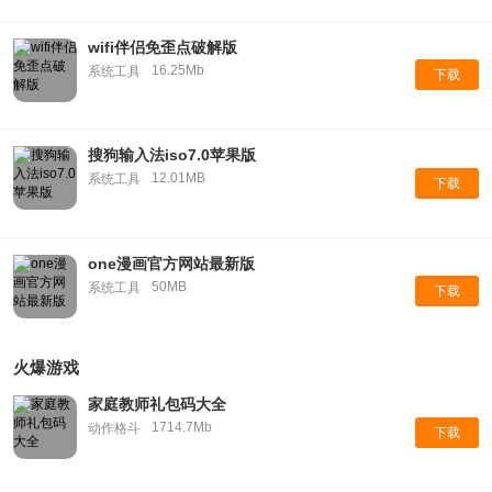
wifi伴侣免歪点破解版
16.25Mb
系统工具
下载
搜狗输入法iso7.0苹果版
12.01MB
系统工具
下载
one漫画官方网站最新版
50MB
系统工具
下载
火爆游戏
家庭教师礼包码大全
1714.7Mb
动作格斗
下载