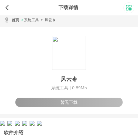
下载详情
首页
系统工具
>
风云令
风云令
系统工具 |
0.89Mb
暂无下载
软件介绍