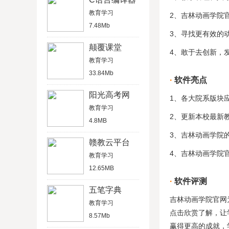
教育学习
2、吉林动画学院
7.48Mb
3、寻找更有效的
颠覆课堂
4、敢于去创新，
教育学习
33.84Mb
软件亮点
阳光高考网
1、各大院系版块
教育学习
2、更新本校最新
4.8MB
3、吉林动画学院
赣教云平台
4、吉林动画学院
教育学习
12.65MB
软件评测
五笔字典
吉林动画学院官网
教育学习
点击欣赏了解，让
8.57Mb
赢得更高的成就，