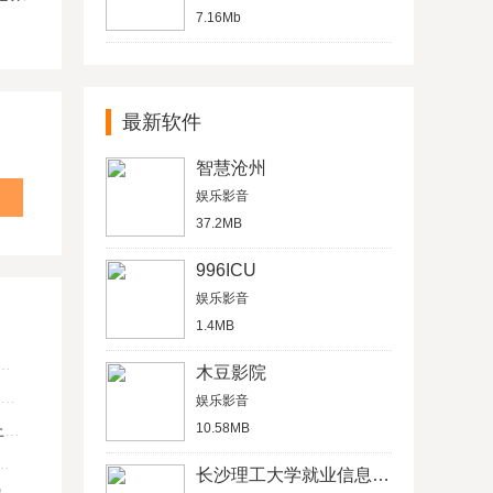
7.16Mb
最新软件
智慧沧州
娱乐影音
37.2MB
996ICU
娱乐影音
1.4MB
木豆影院
娱乐影音
10.58MB
U
长沙理工大学就业信息网学生信息管理平台