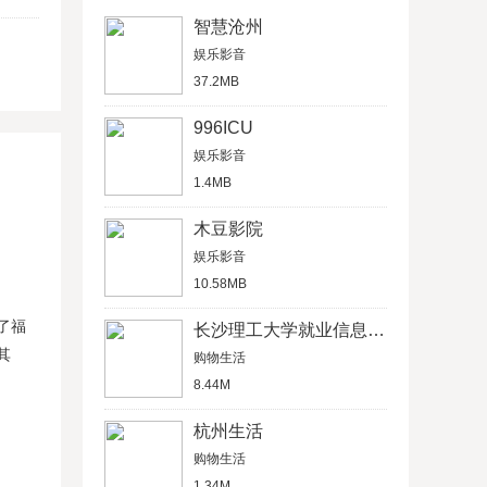
智慧沧州
娱乐影音
37.2MB
996ICU
娱乐影音
1.4MB
木豆影院
娱乐影音
10.58MB
了福
长沙理工大学就业信息网学生信息管理平台
其
购物生活
8.44M
杭州生活
购物生活
1.34M