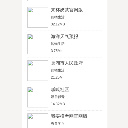
来杯奶茶官网版
购物生活
32.12MB
海洋天气预报
购物生活
3.75Mb
巢湖市人民政府
购物生活
21.25M
呱呱社区
娱乐影音
14.32MB
我要模考网官网版
教育学习