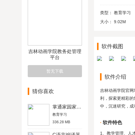
类型：
教育学习
大小：
9.02M
软件截图
吉林动画学院教务处管理
平台
暂无下载
软件介绍
吉林动画学院官网
猜你喜欢
利，探索更精彩的
中，沉迷研究，成
掌通家园家长版
教育学习
336.28 MB
软件特色
1、教学管理、人
C语言编译器