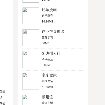
迷羊漫画
娱乐影音
16.86MB
作业帮直播课
教育学习
50MB
延边州人社
购物生活
9.02M
京东健康
购物生活
61.45Mb
自由
聚超值
品，
购物生活
态效