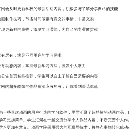
官网会及时更新学校的最新活动内容，积极参与了解分享自己的技能
动画制作技巧，节省时间做更有意义的事情，非常充实
发现更新鲜的事物，激发学习潜能，为自己的专业做贡献
应有尽有，满足不同用户的学习需求
教育动态内容，掌握最新学习方法，激发个人潜力
的公告首页智能推荐，学生可以自主了解自己需要的内容
官网的超多酷炫的作品资源应有尽有，让你看到眼花缭乱
为一些喜欢动画的用户打造的学习软件，里面汇聚了超酷炫的动画作品，
学习更加简单。学生汇聚在一起交流分享个人作品内容，不断完善个人作
学习更加有意义。动画学院采用强大的互联网技术，将静态事物转化成动