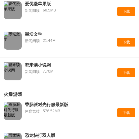
爱优漫苹果版
60.5MB
新闻阅读
下载
墨坛文学
21.44M
新闻阅读
下载
都来读小说网
7.70M
新闻阅读
下载
火爆游戏
香肠派对先行服最新版
576.52MB
体育竞技
下载
恐龙快打双人版