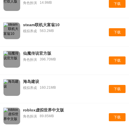
14.9MB
角色扮演
下载
steam联机大富翁10
563.2MB
模拟养成
下载
仙魔传说官方版
396.70MB
角色扮演
下载
海岛建设
160.21MB
模拟养成
下载
roblox虚拟世界中文版
89.85MB
角色扮演
下载