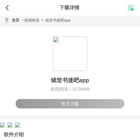
下载详情
首页
新闻阅读
>
续世书迷吧app
续世书迷吧app
新闻阅读 |
10.58MB
暂无下载
软件介绍