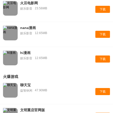
火豆电影网
23.56MB
娱乐影音
下载
nana漫画
12.65MB
娱乐影音
下载
hi漫画
12.65MB
娱乐影音
下载
火爆游戏
聊天宝
47.90MB
益智休闲
下载
文明重启官网版