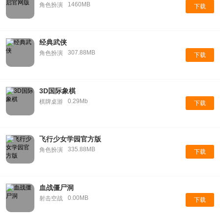
1460MB
角色扮演
下载
经典武侠
307.88MB
角色扮演
下载
3D国际象棋
0.29Mb
棋牌桌游
下载
飞行少女学园官方版
335.88MB
角色扮演
下载
血战僵尸洞
0.00MB
射击空战
下载