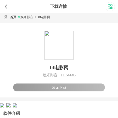
下载详情
首页
娱乐影音
>
bt电影网
bt电影网
娱乐影音 |
11.56MB
暂无下载
软件介绍