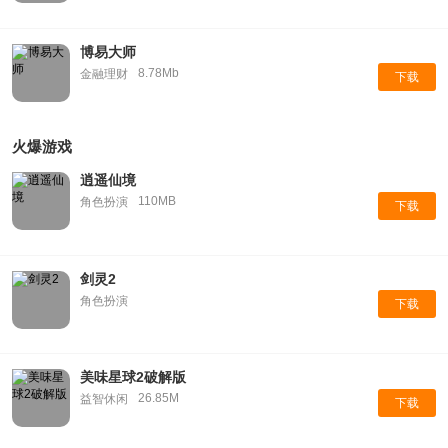
博易大师
8.78Mb
金融理财
下载
火爆游戏
逍遥仙境
110MB
角色扮演
下载
剑灵2
角色扮演
下载
美味星球2破解版
26.85M
益智休闲
下载