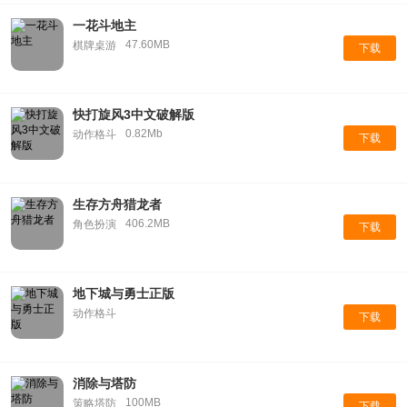
一花斗地主
47.60MB
棋牌桌游
下载
快打旋风3中文破解版
0.82Mb
动作格斗
下载
生存方舟猎龙者
406.2MB
角色扮演
下载
地下城与勇士正版
动作格斗
下载
消除与塔防
100MB
策略塔防
下载