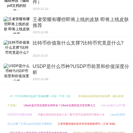
件）
2025-11-10
王者荣耀有哪些即将上线的皮肤 即将上线皮肤
推荐
2025-11-08
比特币价值靠什么支撑?比特币究竟是什么?
2025-11-07
USDP是什么币种?USDP币前景和价值深度分
析
2025-11-09
cf一个月11000cf点这个活动在哪（cf点一个月一次）
有啥修仙游戏内购充值免费（修仙游戏
不充钱）
LBank蓝贝壳交易所全球排名？LBank交易所蓝贝壳官网入口
Litecoin是什么币?莱
特币2021年预估价格
币赢交易所排名前多少名？数字货币交易所排行榜前十名
Liquid交易所
怎么注册？日本Liquid交易所注册教程
王者荣耀按键皮肤所有英雄都能用吗（王者 按键）