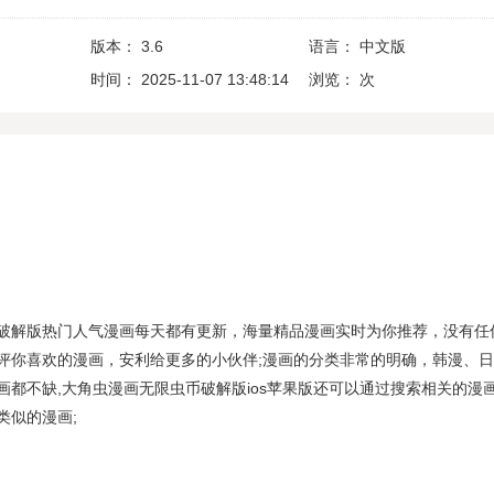
版本：
3.6
语言：
中文版
时间：
2025-11-07 13:48:14
浏览：
次
3.6破解版热门人气漫画每天都有更新，海量精品漫画实时为你推荐，没有任
评你喜欢的漫画，安利给更多的小伙伴;漫画的分类非常的明确，韩漫、
画都不缺,大角虫漫画无限虫币破解版ios苹果版还可以通过搜索相关的漫
类似的漫画;