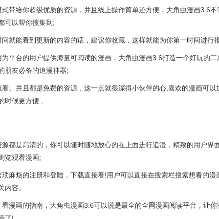
模式带给你超级优质的资源，并且线上操作简单还方便，大角虫漫画3.6不
都可以帮你搜集到;
时间就能看到更新的内容的话，建议你收藏，这样就能为你第一时间进行推
用为平台的用户提供海量可阅读的漫画，大角虫漫画3.6打造一个好玩的二
的朋友必备的追漫神器;
就看、并且都是免费的资源，这一点就很深得小伙伴的心,喜欢的漫画可以
时候更方便 ;
资源都是高清的，你可以随时随地放心的在上面进行追漫，精致的用户界
浏览观看漫画;
繁琐麻烦的注册和登陆，下载直接看!用户可以直接在搜索栏搜索想看的漫
关内容。
，看漫画的指南，大角虫漫画3.6可以说是最全的全网漫画阅读平台，让你
慌了!