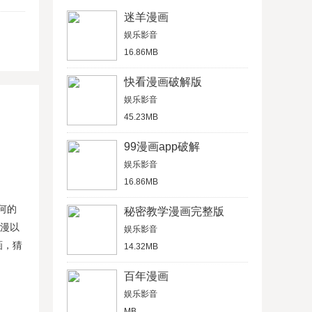
迷羊漫画
娱乐影音
16.86MB
快看漫画破解版
娱乐影音
45.23MB
99漫画app破解
娱乐影音
16.86MB
何的
秘密教学漫画完整版
日漫以
娱乐影音
画，猜
14.32MB
百年漫画
娱乐影音
MB