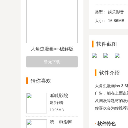
类型：
娱乐影音
大小：
16.86MB
软件截图
大角虫漫画ios破解版
暂无下载
软件介绍
猜你喜欢
大角虫漫画ios 
广告，能在上面点
呱呱影院
及国漫等题材的漫
娱乐影音
你喜欢会为你推荐
10.95MB
第一电影网
软件特色