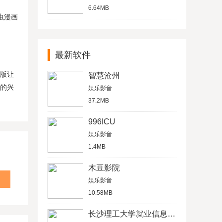
6.64MB
虫漫画
最新软件
果版让
智慧沧州
你的兴
娱乐影音
37.2MB
996ICU
娱乐影音
1.4MB
木豆影院
娱乐影音
10.58MB
长沙理工大学就业信息网学生信息管理平台