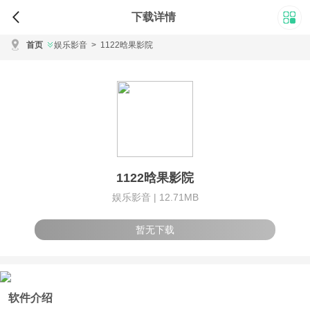
下载详情
首页
娱乐影音
>
1122晗果影院
1122晗果影院
娱乐影音 |
12.71MB
暂无下载
软件介绍