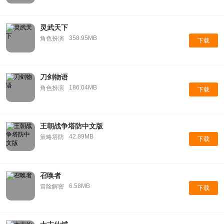
灵武天下
358.95MB
角色扮演
下载
刀剑物语
186.04MB
角色扮演
下载
王朝战争塔防中文版
42.89MB
策略塔防
下载
召唤者
6.58MB
冒险解密
下载