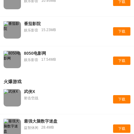
10.95MB
娱乐影音
下载
番茄影院
15.23MB
娱乐影音
下载
8050电影网
17.54MB
娱乐影音
下载
火爆游戏
武侠X
射击空战
下载
最强大脑数字迷盘
28.4MB
益智休闲
下载