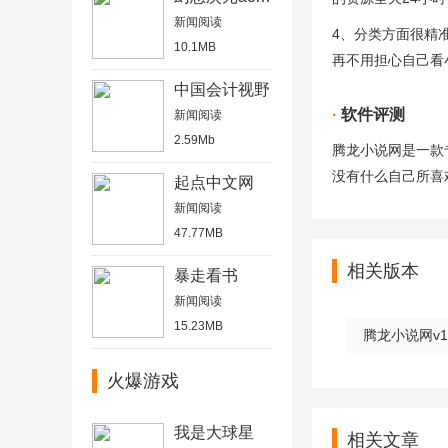
新闻阅读
4、分类方面很精
10.1MB
再不用担心自己看
中国会计视野
软件评测
新闻阅读
2.59Mb
腾龙小说网是一款
没有什么自己所喜
起点中文网
新闻阅读
47.77MB
相关版本
暴走看书
新闻阅读
15.23MB
腾龙小说网v1
火爆游戏
我是大球星
相关文章