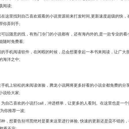
载阅读;
以在这里找到自己喜欢观看的小说资源前来打发时间,更新速度超级的快，
帮你弄到手;
读可以随意的找，有热门冷门的小说都有，还有海内外的,是一款专业的看
能随时免费看;
错的手机阅读软件，在闲暇的时候，总会想要拿起一本书来阅读，让广大
的海洋之中;
在手机上轻松的来阅读体验，腾龙小说网将更多好看的小说全都免费的分
小说给大家;
，为自己喜欢的小说打call，冲进榜单，让更多的人看到。在这里也是一个
为你推荐一波;
那种，想要告别书荒绝对是要来这里进行体验, 快速的更新还是蛮不错的，
都看不完;