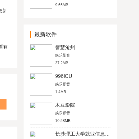
9.65MB
更新，
最新软件
看有
智慧沧州
娱乐影音
37.2MB
996ICU
娱乐影音
1.4MB
木豆影院
娱乐影音
10.58MB
长沙理工大学就业信息网学生信息管理平台