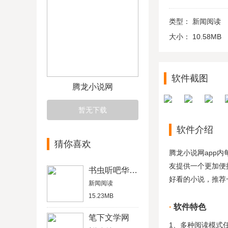
类型：
新闻阅读
大小：
10.58MB
软件截图
腾龙小说网
暂无下载
软件介绍
猜你喜欢
腾龙小说网app
友提供一个更加便
书虫听吧华为版本
好看的小说，推荐
新闻阅读
15.23MB
软件特色
笔下文学网
1、多种阅读模式