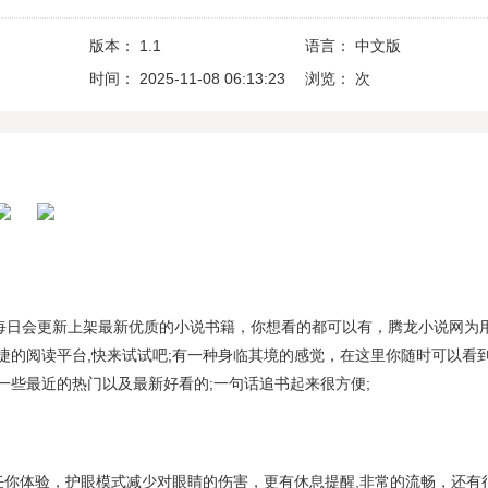
版本：
1.1
语言：
中文版
时间：
2025-11-08 06:13:23
浏览：
次
内每日会更新上架最新优质的小说书籍，你想看的都可以有，腾龙小说网为
捷的阅读平台,快来试试吧;有一种身临其境的感觉，在这里你随时可以看
一些最近的热门以及最新好看的;一句话追书起来很方便;
任你体验，护眼模式减少对眼睛的伤害，更有休息提醒,非常的流畅，还有