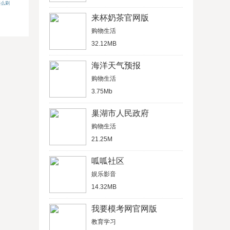
怎么刷
来杯奶茶官网版
购物生活
32.12MB
海洋天气预报
购物生活
3.75Mb
巢湖市人民政府
购物生活
21.25M
呱呱社区
娱乐影音
14.32MB
我要模考网官网版
教育学习