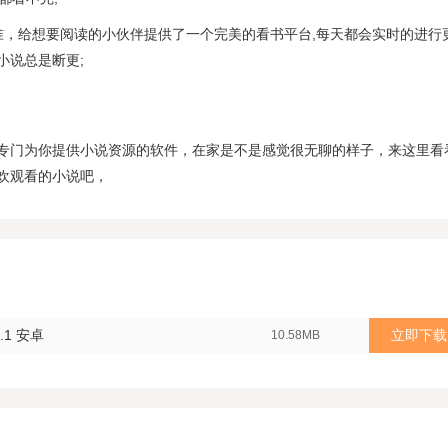
准，给想要阅读的小伙伴提供了一个完美的看书平台,每天都会实时的进行
小说总是断更;
专门为你提供小说资源的软件，在家是不是感觉很无聊的样子，来这里看
欢观看的小说吧，
.1 安卓
立即下载
10.58MB