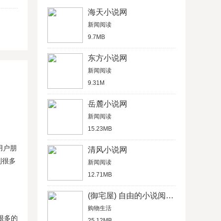
海天小说网
新闻阅读
9.7MB
东方小说网
新闻阅读
9.31M
岳麓小说网
新闻阅读
15.23MB
用户朋
清风小说网
到很多
新闻阅读
12.71MB
(御宅屋) 自由的小说阅读网
购物生活
很多的
25.12MB