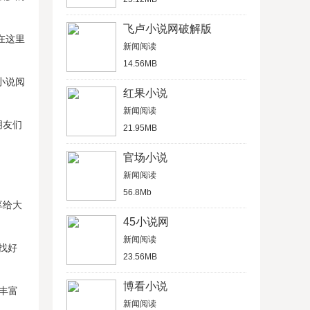
飞卢小说网破解版
在这里
新闻阅读
14.56MB
小说阅
红果小说
新闻阅读
朋友们
21.95MB
官场小说
新闻阅读
56.8Mb
享给大
45小说网
新闻阅读
找好
23.56MB
博看小说
丰富
新闻阅读