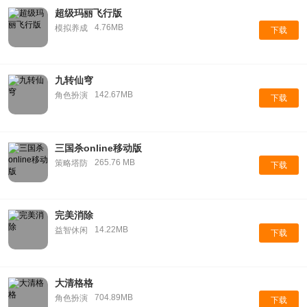
超级玛丽飞行版
4.76MB
模拟养成
下载
九转仙穹
142.67MB
角色扮演
下载
三国杀online移动版
265.76 MB
策略塔防
下载
完美消除
14.22MB
益智休闲
下载
大清格格
704.89MB
角色扮演
下载