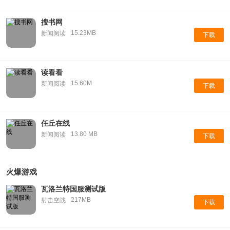
搜书网
15.23MB
新闻阅读
下载
读看看
15.60M
新闻阅读
下载
任丘在线
13.80 MB
新闻阅读
下载
火爆游戏
瓦洛兰特国服测试版
217MB
射击空战
下载