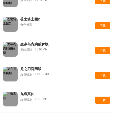
下载
苍之骑士团2
角色扮演
下载
生存岛内购破解版
30.93Mb
策略塔防
下载
龙之刃官网版
179.69MB
角色扮演
下载
九道真仙
165.3MB
角色扮演
下载