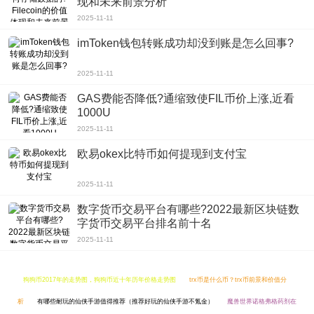
现和未来前景分析
2025-11-11
imToken钱包转账成功却没到账是怎么回事?
2025-11-11
GAS费能否降低?通缩致使FIL币价上涨,近看
1000U
2025-11-11
欧易okex比特币如何提现到支付宝
2025-11-11
数字货币交易平台有哪些?2022最新区块链数
字货币交易平台排名前十名
2025-11-11
狗狗币2017年的走势图，狗狗币近十年历年价格走势图
trx币是什么币？trx币前景和价值分
析
有哪些耐玩的仙侠手游值得推荐（推荐好玩的仙侠手游不氪金）
魔兽世界诺格弗格药剂在