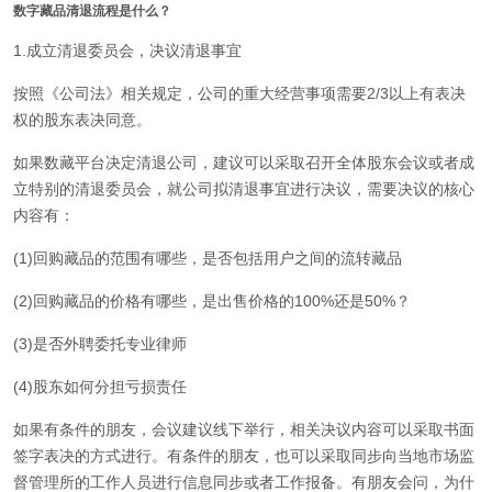
数字藏品清退流程是什么？
1.成立清退委员会，决议清退事宜
按照《公司法》相关规定，公司的重大经营事项需要2/3以上有表决
权的股东表决同意。
如果数藏平台决定清退公司，建议可以采取召开全体股东会议或者成
立特别的清退委员会，就公司拟清退事宜进行决议，需要决议的核心
内容有：
(1)回购藏品的范围有哪些，是否包括用户之间的流转藏品
(2)回购藏品的价格有哪些，是出售价格的100%还是50%？
(3)是否外聘委托专业律师
(4)股东如何分担亏损责任
如果有条件的朋友，会议建议线下举行，相关决议内容可以采取书面
签字表决的方式进行。有条件的朋友，也可以采取同步向当地市场监
督管理所的工作人员进行信息同步或者工作报备。有朋友会问，为什