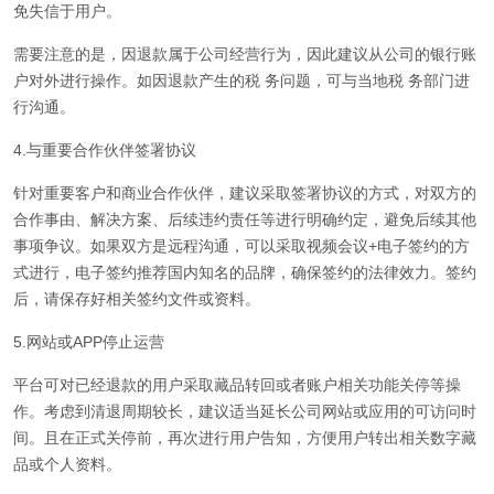
免失信于用户。
需要注意的是，因退款属于公司经营行为，因此建议从公司的银行账
户对外进行操作。如因退款产生的税 务问题，可与当地税 务部门进
行沟通。
4.与重要合作伙伴签署协议
针对重要客户和商业合作伙伴，建议采取签署协议的方式，对双方的
合作事由、解决方案、后续违约责任等进行明确约定，避免后续其他
事项争议。如果双方是远程沟通，可以采取视频会议+电子签约的方
式进行，电子签约推荐国内知名的品牌，确保签约的法律效力。签约
后，请保存好相关签约文件或资料。
5.网站或APP停止运营
平台可对已经退款的用户采取藏品转回或者账户相关功能关停等操
作。考虑到清退周期较长，建议适当延长公司网站或应用的可访问时
间。且在正式关停前，再次进行用户告知，方便用户转出相关数字藏
品或个人资料。