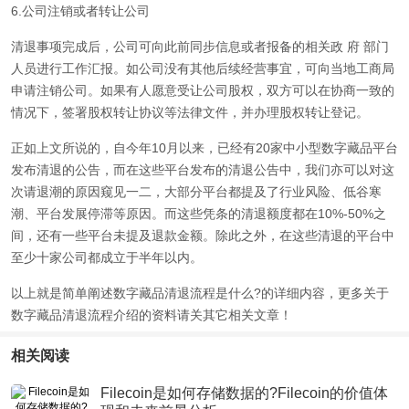
6.公司注销或者转让公司
清退事项完成后，公司可向此前同步信息或者报备的相关政 府 部门
人员进行工作汇报。如公司没有其他后续经营事宜，可向当地工商局
申请注销公司。如果有人愿意受让公司股权，双方可以在协商一致的
情况下，签署股权转让协议等法律文件，并办理股权转让登记。
正如上文所说的，自今年10月以来，已经有20家中小型数字藏品平台
发布清退的公告，而在这些平台发布的清退公告中，我们亦可以对这
次请退潮的原因窥见一二，大部分平台都提及了行业风险、低谷寒
潮、平台发展停滞等原因。而这些凭条的清退额度都在10%-50%之
间，还有一些平台未提及退款金额。除此之外，在这些清退的平台中
至少十家公司都成立于半年以内。
以上就是简单阐述数字藏品清退流程是什么?的详细内容，更多关于
数字藏品清退流程介绍的资料请关其它相关文章！
相关阅读
Filecoin是如何存储数据的?Filecoin的价值体