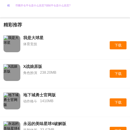
程
币圈开仓平仓是什么意思?强制平仓是什么意思?
精彩推荐
我是大球星
体育竞技
下载
X战娘原版
238.20MB
角色扮演
下载
地下城勇士官网版
1410MB
动作格斗
下载
永远的美味星球4破解版
33.47MB
益智休闲