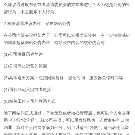
么建议通过股东会或者清退委员会的方式来进行？因为这是公司的经
营行为，不是股东个人行为。
2.根据清退决议内容，发布网站公告
在公司内部决议框架之下，公司可以安排文笔较好、有一定法律基础
的同事起草网站公告内容。网站公告内容的核心内容有：
(1)公司发展历程简述
(2)公司停止运营的原因
(3)具体退出方案：包括回购价格、登记时间、服务器关停时间等
(4)退款登记入口或者链接
(5)相关工作人员的联系方式
除了网站的正式通过，平台策划或者核心管理层，也可以个人名义和
用户进行“软沟通”。就公司事项，可以用言辞恳切、态度良好的口吻
沟通；就对个人的网络暴力部分，则可以适当“强硬”，适当表明此举
严重损害个人名誉、侵害个人隐私等，这是法律保护的公民权利。不