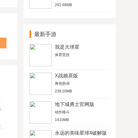
292.68MB
最新手游
我是大球星
体育竞技
X战娘原版
角色扮演
238.20MB
地下城勇士官网版
U
动作格斗
1410MB
键
永远的美味星球4破解版