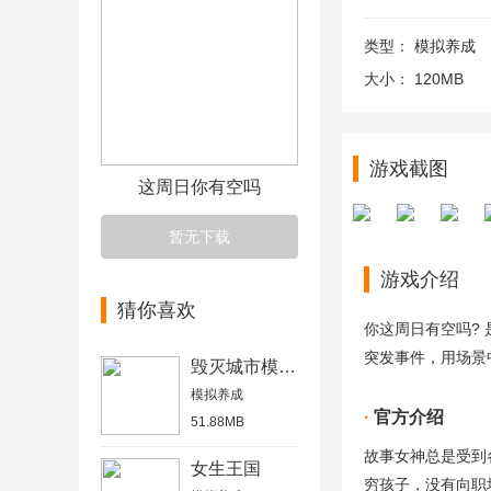
类型：
模拟养成
大小：
120MB
游戏截图
这周日你有空吗
暂无下载
游戏介绍
猜你喜欢
你这周日有空吗?
突发事件，用场景
毁灭城市模拟器破解版
模拟养成
官方介绍
51.88MB
故事女神总是受到
女生王国
穷孩子，没有向职