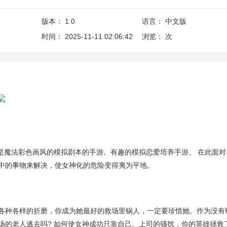
版本：
1.0
语言：
中文版
时间：
2025-11-11 02:06:42
浏览：
次
 是魔法彩色画风的模拟剧本的手游。有趣的模拟恋爱培养手游。 在此面对
中的事物来解决，使女神化的危险变得夷为平地。
各种各样的折磨，你成为她最好的救场里锅人，一定要珍惜她。作为没有
场的老人逃去吗? 如何使女神成功只靠自己。上司的骚扰，你的英雄拯救