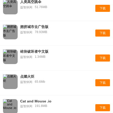
人类高空跳伞
51.76MB
益智休闲
下载
拥挤城市去广告版
78.93MB
益智休闲
下载
砖块破坏者中文版
1.34MB
益智休闲
下载
点燃火炬
65.6Mb
益智休闲
下载
Cat and Mouse .io
191.8MB
益智休闲
下载