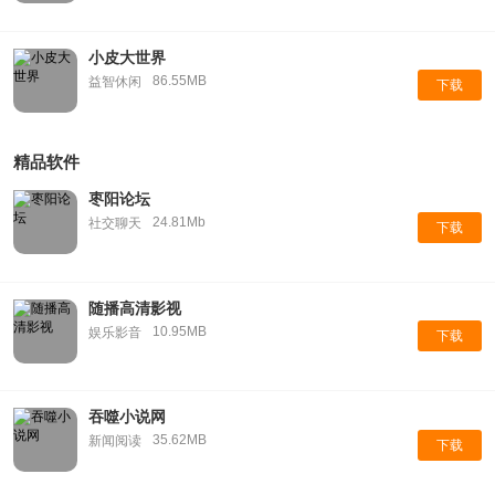
小皮大世界
86.55MB
益智休闲
下载
精品软件
枣阳论坛
24.81Mb
社交聊天
下载
随播高清影视
10.95MB
娱乐影音
下载
吞噬小说网
35.62MB
新闻阅读
下载