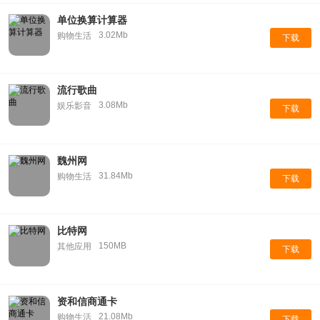
单位换算计算器
3.02Mb
购物生活
下载
流行歌曲
3.08Mb
娱乐影音
下载
魏州网
31.84Mb
购物生活
下载
比特网
150MB
其他应用
下载
资和信商通卡
21.08Mb
购物生活
下载