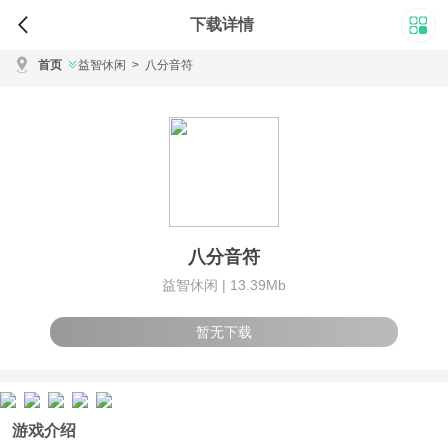
下载详情
首页
益智休闲
>
八分音符
八分音符
益智休闲 |
13.39Mb
暂无下载
游戏介绍