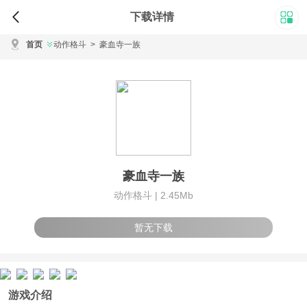
下载详情
首页
动作格斗
>
豪血寺一族
豪血寺一族
动作格斗 |
2.45Mb
暂无下载
游戏介绍