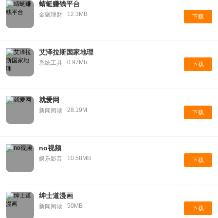
蜻蜓赚钱平台
12.3MB
金融理财
下载
艾泽拉斯国家地理
0.97Mb
系统工具
下载
就爱网
28.19M
新闻阅读
下载
no视频
10.58MB
娱乐影音
下载
绅士道漫画
50MB
新闻阅读
下载