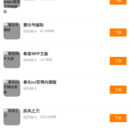
下载
赛尔号辅助
41.60MB
动作格斗
下载
拳皇98中文版
14.9MB
动作格斗
下载
拳头lol官网内测版
动作格斗
下载
疾风之刃
303.00MB
动作格斗
下载