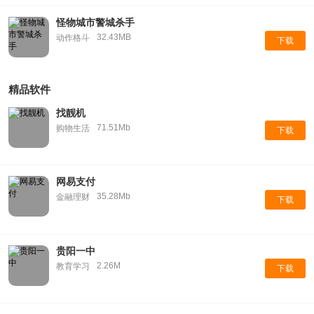
怪物城市警城杀手
32.43MB
动作格斗
下载
精品软件
找靓机
71.51Mb
购物生活
下载
网易支付
35.28Mb
金融理财
下载
贵阳一中
2.26M
教育学习
下载