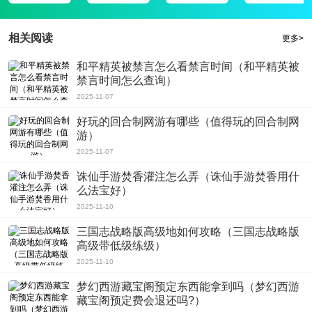
相关阅读
更多>
和平精英被禁言怎么看禁言时间（和平精英被
禁言时间怎么查询）
2025-11-07
好玩的回合制网游有哪些（值得玩的回合制网
游）
2025-11-07
诛仙手游焚香灌注怎么弄（诛仙手游焚香用什
么法宝好）
2025-11-10
三国志战略版高级地如何攻略（三国志战略版
高级带低级练级）
2025-11-10
梦幻西游藏宝阁预定东西能拿到吗（梦幻西游
藏宝阁预定费会退还吗?）