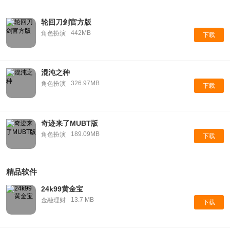
轮回刀剑官方版
442MB
角色扮演
下载
混沌之种
326.97MB
角色扮演
下载
奇迹来了MUBT版
189.09MB
角色扮演
下载
精品软件
24k99黄金宝
13.7 MB
金融理财
下载