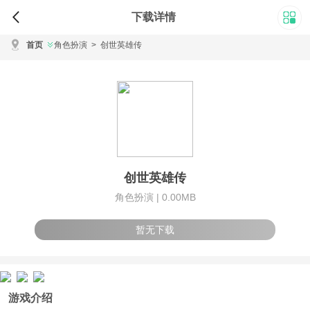
下载详情
首页
角色扮演
>
创世英雄传
创世英雄传
角色扮演 |
0.00MB
暂无下载
游戏介绍