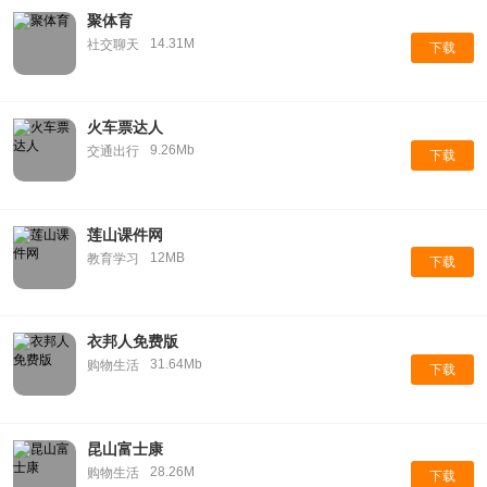
聚体育
14.31M
社交聊天
下载
火车票达人
9.26Mb
交通出行
下载
莲山课件网
12MB
教育学习
下载
衣邦人免费版
31.64Mb
购物生活
下载
昆山富士康
28.26M
购物生活
下载