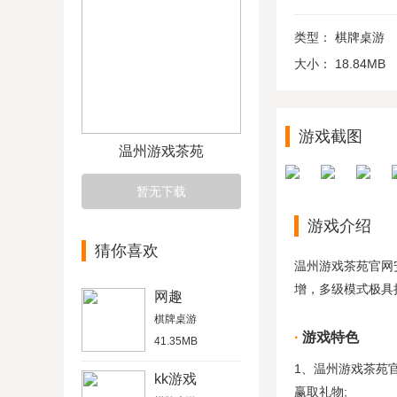
类型：
棋牌桌游
大小：
18.84MB
游戏截图
温州游戏茶苑
暂无下载
游戏介绍
猜你喜欢
温州游戏茶苑官网
增，多级模式极具
网趣
棋牌桌游
游戏特色
41.35MB
1、温州游戏茶苑
kk游戏
赢取礼物;