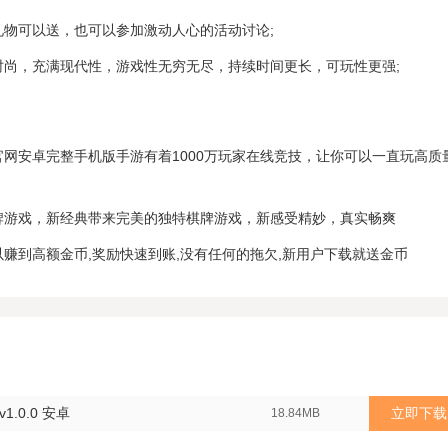
礼物可以送，也可以参加激动人心的活动讨论;
时尚，充满现代性，游戏性无穷无尽，持续时间更长，可玩性更强;
官网安卓完整手机版手游有着1000万玩家在线竞技，让你可以一直玩高质
牌游戏，新经典带来完美的独特棋牌游戏，新感受精妙，真实畅爽
以赚到高额金币,奖励快速到账,没有任何的拖欠,新用户下载就送金币
.0.0 安卓
立即下载
18.84MB