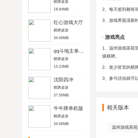
棋牌桌游
2、每天签到都有
18.84MB
3、游戏界面清新
红心游戏大厅
棋牌桌游
游戏亮点
34.06MB
1、温州游戏茶苑
qq斗地主单机版
级棋牌。
棋牌桌游
15.23MB
2、老少皆宜的棋
3、参与活动就可
沈阳四冲
棋牌桌游
37.50MB
相关版本
牛牛牌单机版
棋牌桌游
34.06MB
温州游戏茶苑v1