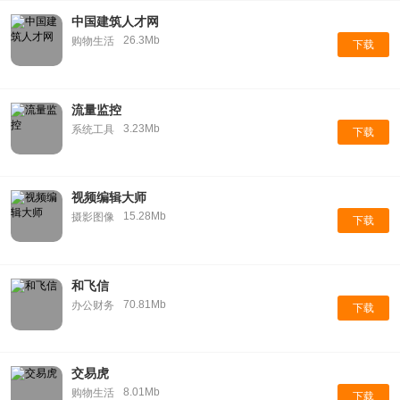
中国建筑人才网
26.3Mb
购物生活
下载
流量监控
3.23Mb
系统工具
下载
视频编辑大师
15.28Mb
摄影图像
下载
和飞信
70.81Mb
办公财务
下载
交易虎
8.01Mb
购物生活
下载