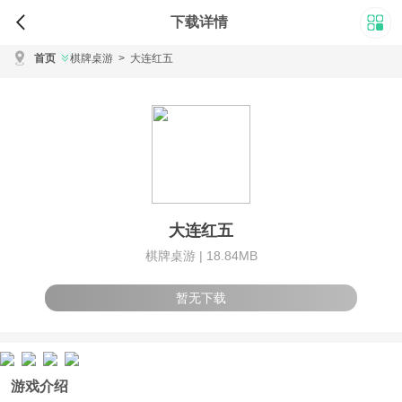
下载详情
首页
棋牌桌游
>
大连红五
大连红五
棋牌桌游 |
18.84MB
暂无下载
游戏介绍