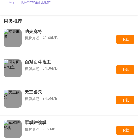
cfm）
比特币ETF是什么意思?
同类推荐
功夫麻将
41.40MB
棋牌桌游
下载
面对面斗地主
34.06MB
棋牌桌游
下载
天王娱乐
34.55MB
棋牌桌游
下载
军棋陆战棋
2.07Mb
棋牌桌游
下载