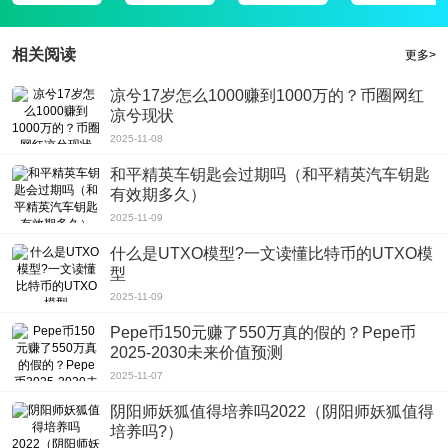
相关阅读
更多>
凉兮17岁怎么1000赚到1000万的？币圈网红
凉兮现状
2025-11-08
和平精英车钥匙会过期吗（和平精英汽车钥匙
有效期多久）
2025-11-09
什么是UTXO模型?一文读懂比特币的UTXO模
型
2025-11-09
Pepe币150元赚了550万真的假的？Pepe币
2025-2030未来价值预测
2025-11-07
阴阳师妖狐值得培养吗2022（阴阳师妖狐值得
培养吗?）