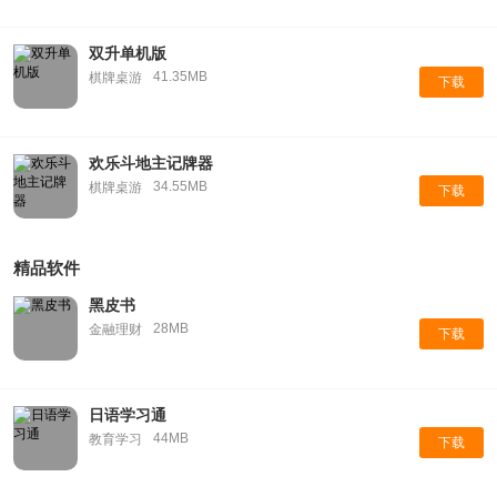
双升单机版
41.35MB
棋牌桌游
下载
欢乐斗地主记牌器
34.55MB
棋牌桌游
下载
精品软件
黑皮书
28MB
金融理财
下载
日语学习通
44MB
教育学习
下载