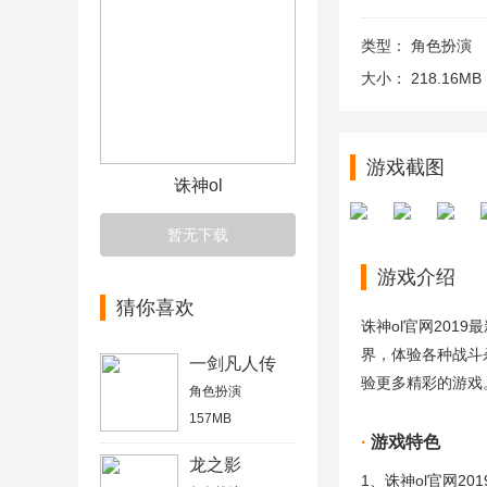
类型：
角色扮演
大小：
218.16MB
游戏截图
诛神ol
暂无下载
游戏介绍
猜你喜欢
诛神ol官网20
界，体验各种战斗
一剑凡人传
验更多精彩的游戏
角色扮演
157MB
游戏特色
龙之影
1、诛神ol官网