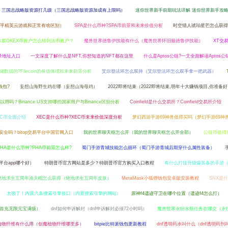
三国志战略版资源打几级（三国志战略版资源加成有上限吗）
迷你世界新手前期玩法详解 迷你世界新手攻
平精英云游戏和正常有啥区别）
SPA是什么币种?SPA币前景和未来价值分析
时空猎人琥珀星芒怎么获得
欧易OKEX币账户怎么转到法币账户？
魔兽世界德鲁伊技能有什么（魔兽世界怀旧服德鲁伊技能）
XT交
录地址入口
一文深度了解什么是NFT,你想知道的NFT都在这里
什么是Aptos公链?一文全面解读Aptos
何存储数据的?Filecoin的价值体现和未来前景分析
艾尔登法环怎么双持（艾尔登法环怎么双手拿一把武器）
钱包?
妄想山海野生鸡在哪（妄想山海母鸡）
2022即将结束（2022即将结束,明年十大赚钱项目,你准备
可以用吗？Binance US支持哪些国家用户与Binance区别分析
Coinfield是什么交易所？Coinfield交易所介绍
VC币全面介绍
XEC是什么币种?XEC币未来价值深度分析
梦幻西游手游69神兽值得买吗（梦幻手游69神
台安全吗？bitop交易平台中国官网入口
我的世界聊天框怎么开（我的世界聊天框怎么开全部）
公链币值得
PHA是什么币种?PHA币前景怎么样?
蜀门手游青城技能怎么循环（蜀门手游青城后期穿什么属性装备）
平台app哪个好）
特朗普币官方网站是多少？特朗普币官方购买入口教程
有什么打怪升级爆装备的手游
绝地求生五周年渔夫帽怎么获得（绝地求生五周年皮肤）
MetaMask小狐狸钱包安卓版安装教程
SNX是
太强了！内置六条搜索引擎接口（内置搜索引擎的网站）
原神f4遗迹守卫在哪个位置（遗迹f4怎么打）
送首充无限元宝满级）
dnf如何申诉解封（dnf申诉解封必须72小时吗）
魔兽世界永恒水瓶任务在哪交（永
植物纤维有什么用（创魔植物纤维哪里多）
bitpie比特派钱包更新教程
dnf透明药水叫什么（dnf透明药剂