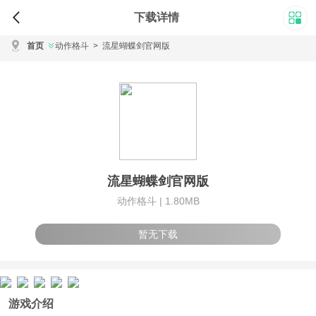
下载详情
首页
动作格斗
>
流星蝴蝶剑官网版
流星蝴蝶剑官网版
动作格斗 |
1.80MB
暂无下载
游戏介绍