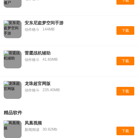
下载
安东尼盗梦空间手游
144MB
动作格斗
下载
雷霆战机辅助
41.60MB
动作格斗
下载
龙珠超官网版
235.40MB
动作格斗
下载
精品软件
凤凰视频
30.92Mb
新闻阅读
下载