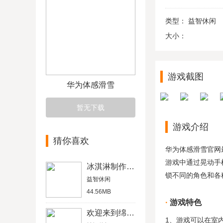
类型：
益智休闲
大小：
游戏截图
华为体感滑雪
暂无下载
游戏介绍
猜你喜欢
华为体感滑雪官网
游戏中通过晃动手
冰淇淋制作工厂
锁不同的角色和各
益智休闲
44.56MB
游戏特色
欢迎来到绵羊村
1、游戏可以在室