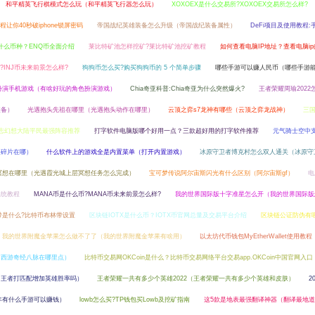
和平精英飞行棋模式怎么玩（和平精英飞行器怎么玩）
XOXOEX是什么交易所?XOXOEX交易所怎么样?
教程让你40秒破iphone锁屏密码
帝国战纪英雄装备怎么升级（帝国战纪装备属性）
DeFi项目及使用教程:
什么币种？ENQ币全面介绍
莱比特矿池怎样挖矿?莱比特矿池挖矿教程
如何查看电脑IP地址？查看电脑i
币?INJ币未来前景怎么样?
狗狗币怎么买?购买狗狗币的 5 个简单步骤
哪些手游可以赚人民币（哪些手游
扮演手机游戏（有啥好玩的角色扮演游戏）
Chia奇亚科普:Chia奇亚为什么突然爆火?
王者荣耀周瑜2022
装备）
光遇抱头先祖在哪里（光遇抱头动作在哪里）
云顶之弈s7龙神有哪些（云顶之弈龙战神）
三
志幻想大陆平民最强阵容推荐
打字软件电脑版哪个好用一点？三款超好用的打字软件推荐
元气骑士空中
援碎片在哪）
什么软件上的游戏全是内置菜单（打开内置游戏）
冰原守卫者博克村怎么双人通关（冰原守
冥想在哪里（光遇霞光城上层冥想任务怎么完成）
宝可梦传说阿尔宙斯闪光有什么区别（阿尔宙斯gf）
电
系统教程
MANA币是什么币?MANA币未来前景怎么样?
我的世界国际版十字准星怎么开（我的世界国际版
带是什么?比特币布林带设置
区块链IOTX是什么币？IOTX币官网总量及交易平台介绍
区块链公证防伪有
我的世界附魔金苹果怎么做不了了（我的世界附魔金苹果有啥用）
以太坊代币钱包MyEtherWallet使用教程
幻西游奇经八脉在哪里点）
比特币交易网OKCoin是什么？比特币交易网络平台交易app.OKCoin中国官网入口
（王者打匹配增加英雄胜率吗）
王者荣耀一共有多少个英雄2022（王者荣耀一共有多少个英雄和皮肤）
2
1年有什么手游可以赚钱）
lowb怎么买?TP钱包买Lowb及挖矿指南
这5款是地表最强翻译神器（翻译最地