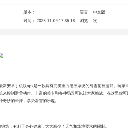
版本：
语言：
中文版
时间：
2025-11-09 17:35:16
浏览：
次
最新安卓手机版apk是一款具有完美重力感应系统的滑雪竞技游戏。玩家
机来控制滑雪动作。丰富的关卡和各种场景可以让大家挑战。在这里你可
种奇妙的坐骑，享受滑雪的乐趣。
内锻炼，有利于身心健康，大大减少了天气和场地要求的限制。