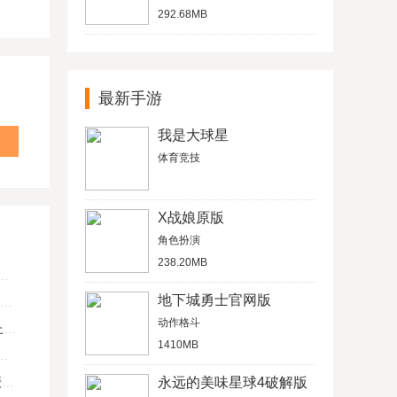
292.68MB
最新手游
我是大球星
体育竞技
X战娘原版
角色扮演
238.20MB
地下城勇士官网版
动作格斗
U
1410MB
键
永远的美味星球4破解版