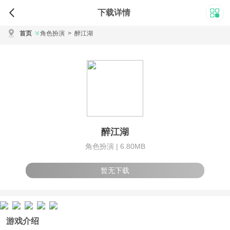
下载详情
首页
角色扮演
>
醉江湖
醉江湖
角色扮演 |
6.80MB
暂无下载
游戏介绍