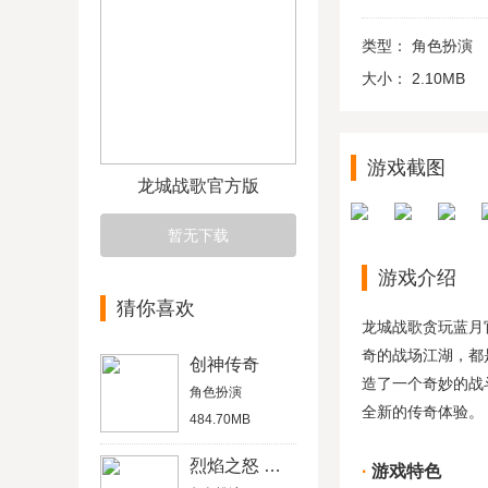
类型：
角色扮演
大小：
2.10MB
游戏截图
龙城战歌官方版
暂无下载
游戏介绍
猜你喜欢
龙城战歌贪玩蓝月
奇的战场江湖，都
创神传奇
造了一个奇妙的战
角色扮演
全新的传奇体验。
484.70MB
烈焰之怒 怀旧服
游戏特色