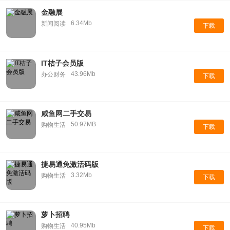
金融展
6.34Mb
新闻阅读
下载
IT桔子会员版
43.96Mb
办公财务
下载
咸鱼网二手交易
50.97MB
购物生活
下载
捷易通免激活码版
3.32Mb
购物生活
下载
萝卜招聘
40.95Mb
购物生活
下载