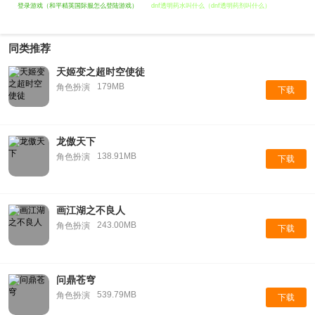
登录游戏（和平精英国际服怎么登陆游戏）
dnf透明药水叫什么（dnf透明药剂叫什么）
同类推荐
天姬变之超时空使徒
179MB
角色扮演
下载
龙傲天下
138.91MB
角色扮演
下载
画江湖之不良人
243.00MB
角色扮演
下载
问鼎苍穹
539.79MB
角色扮演
下载