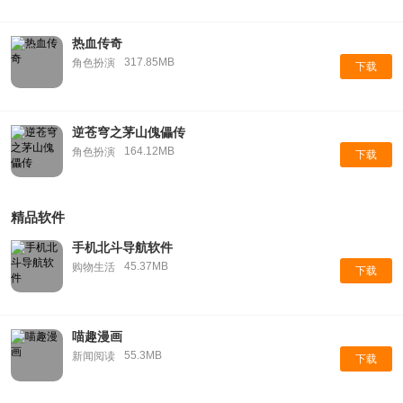
热血传奇
317.85MB
角色扮演
下载
逆苍穹之茅山傀儡传
164.12MB
角色扮演
下载
精品软件
手机北斗导航软件
45.37MB
购物生活
下载
喵趣漫画
55.3MB
新闻阅读
下载