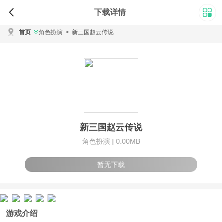
下载详情
首页
角色扮演
>
新三国赵云传说
新三国赵云传说
角色扮演 |
0.00MB
暂无下载
游戏介绍