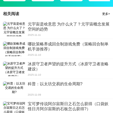
相关阅读
更多>
元宇宙是啥意思 为什么火了？元宇宙概念发展
空间的趋势
2025-11-11
哪款策略养成回合制游戏免费（策略回合制单
机手游推荐）
2025-11-10
冰原守卫者声望的提升方式（冰原守卫者攻略
建设）
2025-11-10
科普：以太坊交易的生命周期?
2025-11-09
宝可梦传说阿尔宙斯日之石怎么获得（口袋妖
怪日月阿尔宙斯的石板怎么获得?）