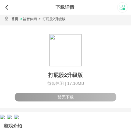
下载详情
首页
益智休闲
>
打屁股2升级版
打屁股2升级版
益智休闲 |
17.10MB
暂无下载
游戏介绍