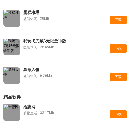
蛋糕堆塔
39MB
益智休闲
下载
我玩飞刀贼6无限金币版
28.65MB
益智休闲
下载
异形入侵
9.29Mb
益智休闲
下载
精品软件
给惠网
33.17Mb
购物生活
下载