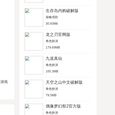
生存岛内购破解版
策略塔防
30.93Mb
龙之刃官网版
角色扮演
179.69MB
九道真仙
角色扮演
165.3MB
在游戏
天空之山中文破解版
角色扮演
79.5MB
偶像梦幻祭2官方版
角色扮演