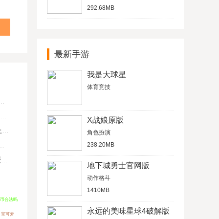
292.68MB
最新手游
我是大球星
体育竞技
X战娘原版
U
角色扮演
238.20MB
键
地下城勇士官网版
动作格斗
1410MB
么币合法吗
永远的美味星球4破解版
宝可梦