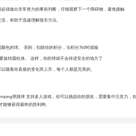
都必须做出非常努力的事前判断，仔细观察下一个障碍物，避免接触
交流，有助于迅速理解报关方法。
同颜色的球。 否则，扣除你的积分，当积分为0时就输
时不要旋转圆柱体。 这样，你的球就不会掉进安全的地方了
可以随着你直接的变化而上升，每个人都是完美的。
Great Jumping弹跳球 支持多人游戏，你可以挑战你的朋友，需要集中注意力，
才能够获得最终的胜利哟、