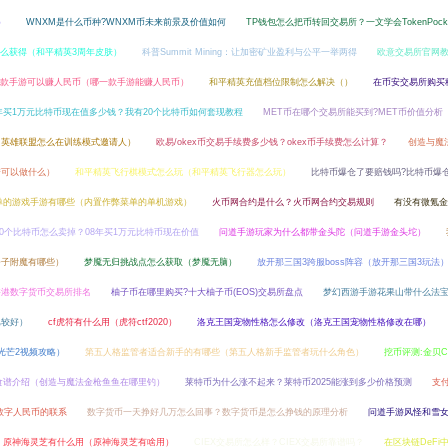
）
WNXM是什么币种?WNXM币未来前景及价值如何
TP钱包怎么把币转回交易所？一文学会TokenPock
么获得（和平精英3周年皮肤）
科普Summit Mining：让加密矿业盈利与公平一举两得
欧意交易所官网
款手游可以赚人民币（哪一款手游能赚人民币）
和平精英充值档位限制怎么解决（）
在币安交易所购买
8年买1万元比特币现在值多少钱？我有20个比特币如何套现教程
MET币在哪个交易所能买到?MET币价值分析
（英雄联盟怎么在训练模式邀请人）
欧易/okex币交易手续费多少钱？okex币手续费怎么计算？
创造与魔
谱可以做什么）
和平精英飞行棋模式怎么玩（和平精英飞行器怎么玩）
比特币爆仓了要赔钱吗?比特币爆
单的游戏手游有哪些（内置作弊菜单的单机游戏）
火币网合约是什么？火币网合约交易规则
有没有微氪金
10个比特币怎么卖掉？08年买1万元比特币现在价值
问道手游玩家为什么都带金头陀（问道手游金头坨）
斧子附魔有哪些）
梦魇无归挑战点怎么获取（梦魇无脑）
放开那三国3跨服boss阵容（放开那三国3玩法
香港数字货币交易所排名
柚子币在哪里购买?十大柚子币(EOS)交易所盘点
梦幻西游手游花果山带什么法
比较好）
cf虎符有什么用（虎符ctf2020）
洛克王国宠物性格怎么修改（洛克王国宠物性格修改在哪）
光芒2视频攻略）
第五人格监管者适合新手的有哪些（第五人格新手监管者玩什么角色）
挖币评测:金贝C
食谱介绍（创造与魔法金枪鱼鱼在哪里钓）
莱特币为什么涨不起来？莱特币2025能涨到多少价格预测
支付
与数字人民币的联系
数字货币一天挣好几万怎么回事？数字货币是怎么挣钱的原理分析
问道手游风怪和雪
原神海灵芝有什么用（原神海灵芝有啥用）
CIEX交易所怎么样？CIEX交易所靠谱吗？
在区块链DeFi