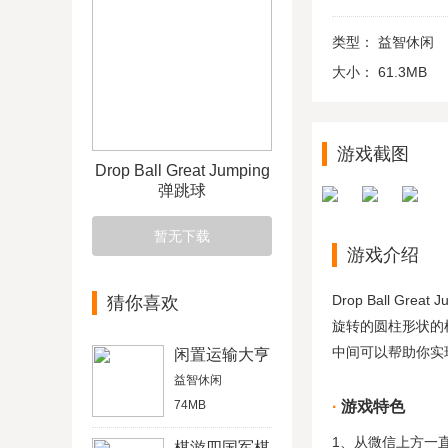
类型：
益智休闲
大小：
61.3MB
游戏截图
Drop Ball Great Jumping
弹跳球
暂无下载
游戏介绍
Drop Ball 
猜你喜欢
旋转的圆柱形状的
中间可以帮助你实
闲置运输大亨
益智休闲
74MB
游戏特色
1、从微信上方一
棋游四国军棋