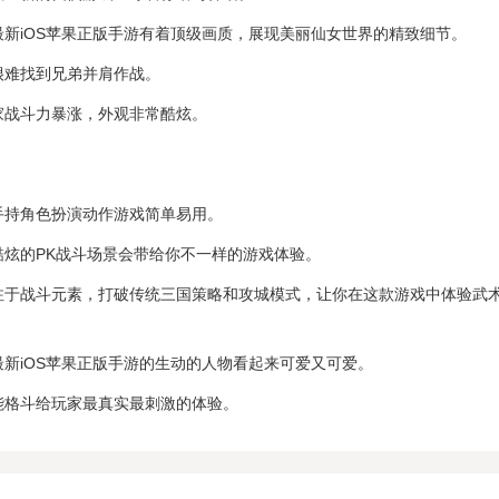
最新iOS苹果正版手游有着顶级画质，展现美丽仙女世界的精致细节。
很难找到兄弟并肩作战。
家战斗力暴涨，外观非常酷炫。
手持角色扮演动作游戏简单易用。
酷炫的PK战斗场景会带给你不一样的游戏体验。
注于战斗元素，打破传统三国策略和攻城模式，让你在这款游戏中体验武
最新iOS苹果正版手游的生动的人物看起来可爱又可爱。
能格斗给玩家最真实最刺激的体验。