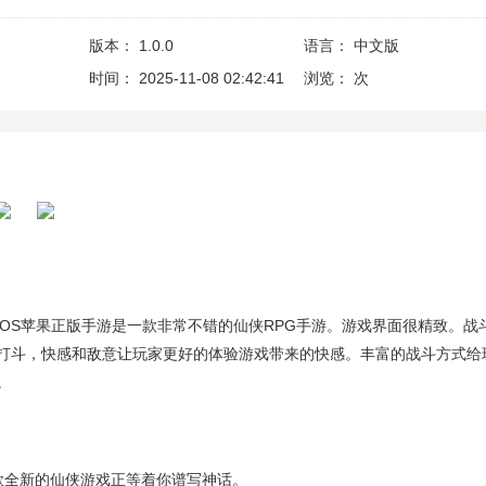
版本：
1.0.0
语言：
中文版
时间：
2025-11-08 02:42:41
浏览：
次
iOS苹果正版手游是一款非常不错的仙侠RPG手游。游戏界面很精致。战
打斗，快感和敌意让玩家更好的体验游戏带来的快感。丰富的战斗方式给
。
款全新的仙侠游戏正等着你谱写神话。