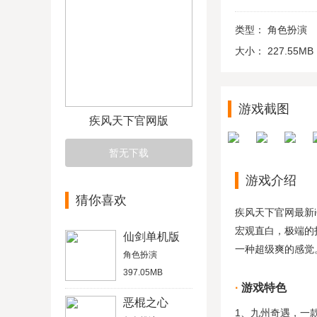
类型：
角色扮演
大小：
227.55MB
游戏截图
疾风天下官网版
暂无下载
游戏介绍
猜你喜欢
疾风天下官网最新
宏观直白，极端的
仙剑单机版
一种超级爽的感觉
角色扮演
397.05MB
游戏特色
恶棍之心
1、九州奇遇，一