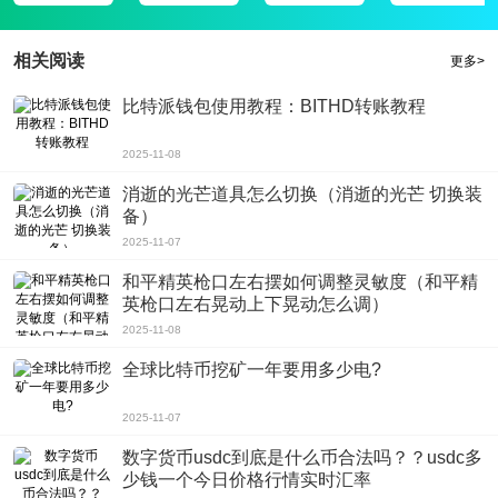
相关阅读
更多>
比特派钱包使用教程：BITHD转账教程
2025-11-08
消逝的光芒道具怎么切换（消逝的光芒 切换装
备）
2025-11-07
和平精英枪口左右摆如何调整灵敏度（和平精
英枪口左右晃动上下晃动怎么调）
2025-11-08
全球比特币挖矿一年要用多少电?
2025-11-07
数字货币usdc到底是什么币合法吗？？usdc多
少钱一个今日价格行情实时汇率