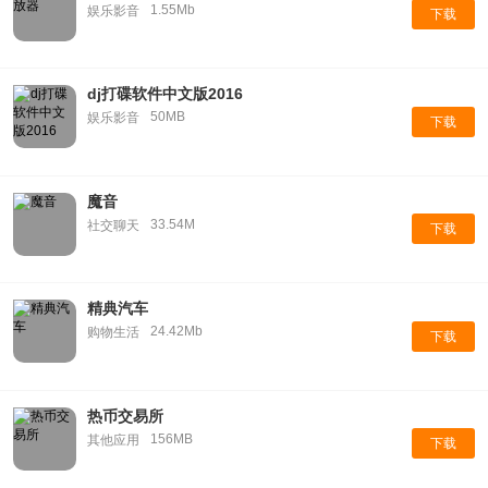
1.55Mb
娱乐影音
下载
dj打碟软件中文版2016
50MB
娱乐影音
下载
魔音
33.54M
社交聊天
下载
精典汽车
24.42Mb
购物生活
下载
热币交易所
156MB
其他应用
下载