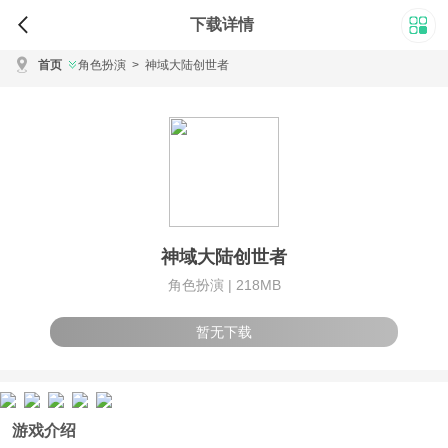
下载详情
首页
角色扮演
>
神域大陆创世者
神域大陆创世者
角色扮演 |
218MB
暂无下载
游戏介绍