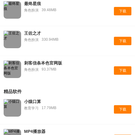
最终星痕
39.48MB
角色扮演
下载
王佐之才
330.94MB
角色扮演
下载
刺客信条本色官网版
93.37MB
角色扮演
下载
精品软件
小猿口算
17.79MB
教育学习
下载
MP4播放器