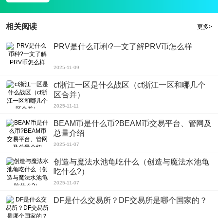
度，以及实际球场的感觉。可以高品质在线于四人同时决赛，场面效果逼真，丰
富多彩。
相关阅读
更多>
PRV是什么币种?一文了解PRV币怎么样
2025-11-09
cf浙江一区是什么战区（cf浙江一区和哪几个
区合并）
2025-11-11
BEAM币是什么币?BEAM币交易平台、管网及
总量介绍
2025-11-07
创造与魔法水池龟吃什么（创造与魔法水池龟
吃什么?）
2025-11-07
DF是什么交易所？DF交易所是哪个国家的？