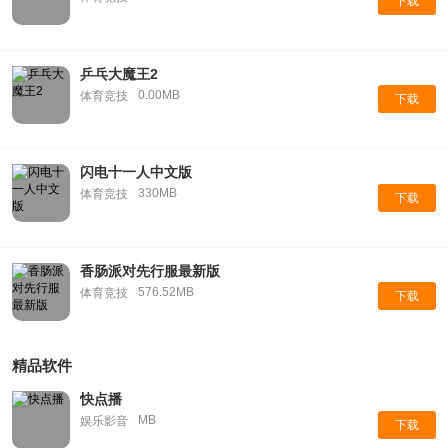
下载
乒乓大魔王2
0.00MB
体育竞技
下载
闪电十一人中文版
330MB
体育竞技
下载
香肠派对先行服最新版
576.52MB
体育竞技
下载
精品软件
快点播
MB
娱乐影音
下载