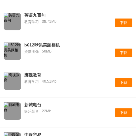
英语九百句
38.71Mb
教育学习
下载
b612咔叽美颜相机
50MB
摄影图像
下载
鹰视教育
40.51Mb
教育学习
下载
新城电台
22Mb
娱乐影音
下载
中欧贸易